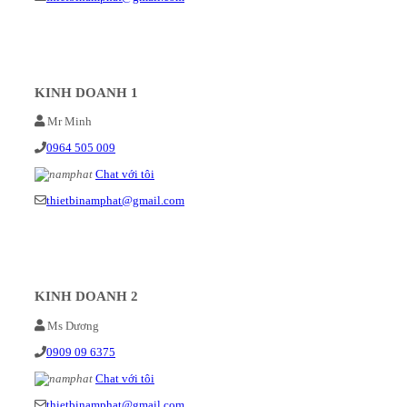
KINH DOANH 1
Mr Minh
0964 505 009
Chat với tôi
thietbinamphat@gmail.com
KINH DOANH 2
Ms Dương
0909 09 6375
Chat với tôi
thietbinamphat@gmail.com