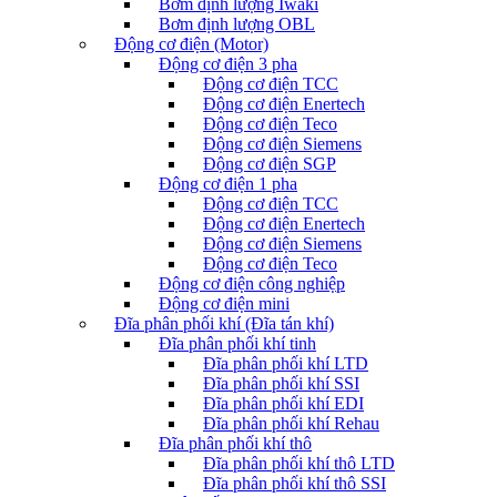
Bơm định lượng Iwaki
Bơm định lượng OBL
Động cơ điện (Motor)
Động cơ điện 3 pha
Động cơ điện TCC
Động cơ điện Enertech
Động cơ điện Teco
Động cơ điện Siemens
Động cơ điện SGP
Động cơ điện 1 pha
Động cơ điện TCC
Động cơ điện Enertech
Động cơ điện Siemens
Động cơ điện Teco
Động cơ điện công nghiệp
Động cơ điện mini
Đĩa phân phối khí (Đĩa tán khí)
Đĩa phân phối khí tinh
Đĩa phân phối khí LTD
Đĩa phân phối khí SSI
Đĩa phân phối khí EDI
Đĩa phân phối khí Rehau
Đĩa phân phối khí thô
Đĩa phân phối khí thô LTD
Đĩa phân phối khí thô SSI