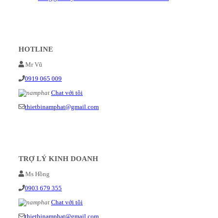
HOTLINE
Mr Vũ
0919 065 009
Chat với tôi
thietbinamphat@gmail.com
TRỢ LÝ KINH DOANH
Ms Hồng
0903 679 355
Chat với tôi
thietbinamphat@gmail.com