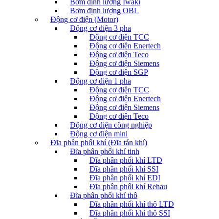
Bơm định lượng Iwaki
Bơm định lượng OBL
Động cơ điện (Motor)
Động cơ điện 3 pha
Động cơ điện TCC
Động cơ điện Enertech
Động cơ điện Teco
Động cơ điện Siemens
Động cơ điện SGP
Động cơ điện 1 pha
Động cơ điện TCC
Động cơ điện Enertech
Động cơ điện Siemens
Động cơ điện Teco
Động cơ điện công nghiệp
Động cơ điện mini
Đĩa phân phối khí (Đĩa tán khí)
Đĩa phân phối khí tinh
Đĩa phân phối khí LTD
Đĩa phân phối khí SSI
Đĩa phân phối khí EDI
Đĩa phân phối khí Rehau
Đĩa phân phối khí thô
Đĩa phân phối khí thô LTD
Đĩa phân phối khí thô SSI