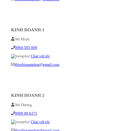
KINH DOANH 1
Mr Minh
0964 505 009
Chat với tôi
thietbinamphat@gmail.com
KINH DOANH 2
Ms Dương
0909 09 6375
Chat với tôi
thietbinamphat@gmail.com