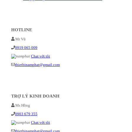
HOTLINE
Mr Vũ
0919 065 009
Chat với tôi
thietbinamphat@gmail.com
TRỢ LÝ KINH DOANH
Ms Hồng
0903 679 355
Chat với tôi
thietbinamphat@gmail.com