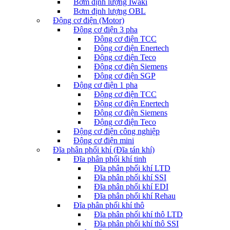
Bơm định lượng Iwaki
Bơm định lượng OBL
Động cơ điện (Motor)
Động cơ điện 3 pha
Động cơ điện TCC
Động cơ điện Enertech
Động cơ điện Teco
Động cơ điện Siemens
Động cơ điện SGP
Động cơ điện 1 pha
Động cơ điện TCC
Động cơ điện Enertech
Động cơ điện Siemens
Động cơ điện Teco
Động cơ điện công nghiệp
Động cơ điện mini
Đĩa phân phối khí (Đĩa tán khí)
Đĩa phân phối khí tinh
Đĩa phân phối khí LTD
Đĩa phân phối khí SSI
Đĩa phân phối khí EDI
Đĩa phân phối khí Rehau
Đĩa phân phối khí thô
Đĩa phân phối khí thô LTD
Đĩa phân phối khí thô SSI