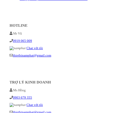
HOTLINE
Mr Vũ
0919 065 009
Chat với tôi
thietbinamphat@gmail.com
TRỢ LÝ KINH DOANH
Ms Hồng
0903 679 355
Chat với tôi
thietbinamphat@gmail.com