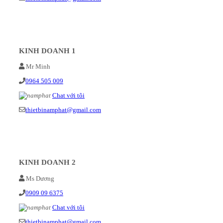
KINH DOANH 1
Mr Minh
0964 505 009
Chat với tôi
thietbinamphat@gmail.com
KINH DOANH 2
Ms Dương
0909 09 6375
Chat với tôi
thietbinamphat@gmail.com