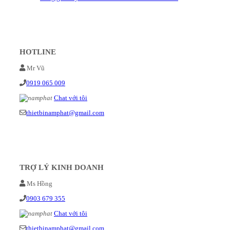
HOTLINE
Mr Vũ
0919 065 009
Chat với tôi
thietbinamphat@gmail.com
TRỢ LÝ KINH DOANH
Ms Hồng
0903 679 355
Chat với tôi
thietbinamphat@gmail.com