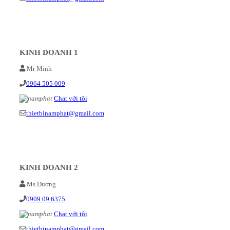
KINH DOANH 1
Mr Minh
0964 505 009
Chat với tôi
thietbinamphat@gmail.com
KINH DOANH 2
Ms Dương
0909 09 6375
Chat với tôi
thietbinamphat@gmail.com