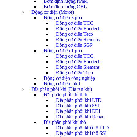
Bơm định lượng Iwaki
Bơm định lượng OBL
Động cơ điện (Motor)
Động cơ điện 3 pha
Động cơ điện TCC
Động cơ điện Enertech
Động cơ điện Teco
Động cơ điện Siemens
Động cơ điện SGP
Động cơ điện 1 pha
Động cơ điện TCC
Động cơ điện Enertech
Động cơ điện Siemens
Động cơ điện Teco
Động cơ điện công nghiệp
Động cơ điện mini
Đĩa phân phối khí (Đĩa tán khí)
Đĩa phân phối khí tinh
Đĩa phân phối khí LTD
Đĩa phân phối khí SSI
Đĩa phân phối khí EDI
Đĩa phân phối khí Rehau
Đĩa phân phối khí thô
Đĩa phân phối khí thô LTD
Đĩa phân phối khí thô SSI