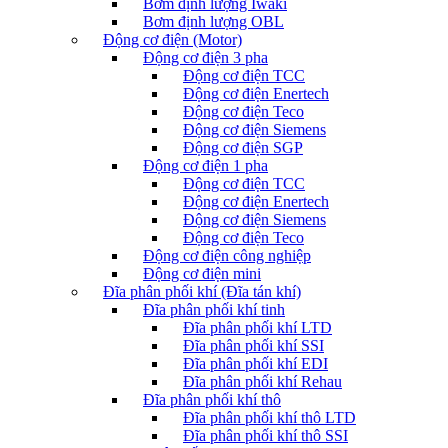
Bơm định lượng Iwaki
Bơm định lượng OBL
Động cơ điện (Motor)
Động cơ điện 3 pha
Động cơ điện TCC
Động cơ điện Enertech
Động cơ điện Teco
Động cơ điện Siemens
Động cơ điện SGP
Động cơ điện 1 pha
Động cơ điện TCC
Động cơ điện Enertech
Động cơ điện Siemens
Động cơ điện Teco
Động cơ điện công nghiệp
Động cơ điện mini
Đĩa phân phối khí (Đĩa tán khí)
Đĩa phân phối khí tinh
Đĩa phân phối khí LTD
Đĩa phân phối khí SSI
Đĩa phân phối khí EDI
Đĩa phân phối khí Rehau
Đĩa phân phối khí thô
Đĩa phân phối khí thô LTD
Đĩa phân phối khí thô SSI