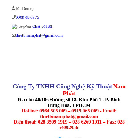
Ms Dương
0909 09 6375
Chat với tôi
thietbinamphat@gmail.com
Công Ty TNHH Công Nghệ Kỹ Thuật
Nam
Phát
Địa chỉ: 46/106 Đường số 18, Khu Phố 1 , P. Bình
Hưng Hòa, TPHCM
Hotline: 0964.505.009 – 0919.065.009 - Email:
thietbinamphat@gmail.com
Điện thoại: 028 3509 1919 – 028 6269 1911 – Fax: 028
54002956