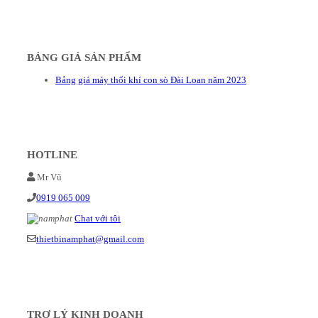
BẢNG GIÁ SẢN PHẨM
Bảng giá máy thổi khí con sò Đài Loan năm 2023
HOTLINE
Mr Vũ
0919 065 009
Chat với tôi
thietbinamphat@gmail.com
TRỢ LÝ KINH DOANH