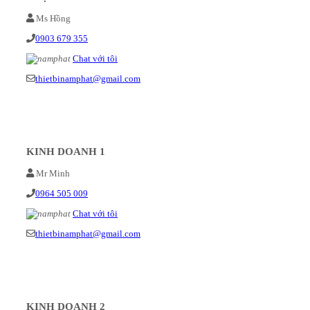
Ms Hồng
0903 679 355
Chat với tôi
thietbinamphat@gmail.com
KINH DOANH 1
Mr Minh
0964 505 009
Chat với tôi
thietbinamphat@gmail.com
KINH DOANH 2