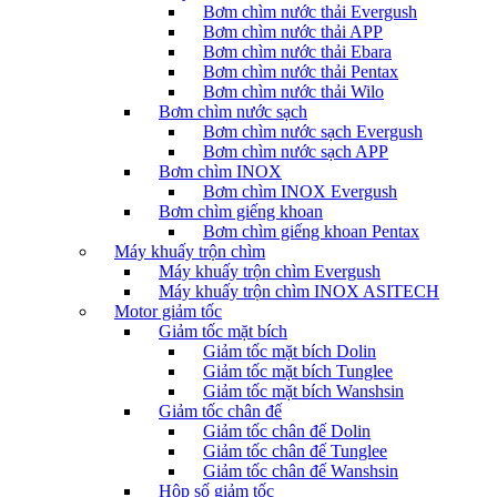
Bơm chìm nước thải Evergush
Bơm chìm nước thải APP
Bơm chìm nước thải Ebara
Bơm chìm nước thải Pentax
Bơm chìm nước thải Wilo
Bơm chìm nước sạch
Bơm chìm nước sạch Evergush
Bơm chìm nước sạch APP
Bơm chìm INOX
Bơm chìm INOX Evergush
Bơm chìm giếng khoan
Bơm chìm giếng khoan Pentax
Máy khuấy trộn chìm
Máy khuấy trộn chìm Evergush
Máy khuấy trộn chìm INOX ASITECH
Motor giảm tốc
Giảm tốc mặt bích
Giảm tốc mặt bích Dolin
Giảm tốc mặt bích Tunglee
Giảm tốc mặt bích Wanshsin
Giảm tốc chân đế
Giảm tốc chân đế Dolin
Giảm tốc chân đế Tunglee
Giảm tốc chân đế Wanshsin
Hộp số giảm tốc