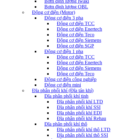
Bơm định lượng Iwaki
Bơm định lượng OBL
Động cơ điện (Motor)
Động cơ điện 3 pha
Động cơ điện TCC
Động cơ điện Enertech
Động cơ điện Teco
Động cơ điện Siemens
Động cơ điện SGP
Động cơ điện 1 pha
Động cơ điện TCC
Động cơ điện Enertech
Động cơ điện Siemens
Động cơ điện Teco
Động cơ điện công nghiệp
Động cơ điện mini
Đĩa phân phối khí (Đĩa tán khí)
Đĩa phân phối khí tinh
Đĩa phân phối khí LTD
Đĩa phân phối khí SSI
Đĩa phân phối khí EDI
Đĩa phân phối khí Rehau
Đĩa phân phối khí thô
Đĩa phân phối khí thô LTD
Đĩa phân phối khí thô SSI