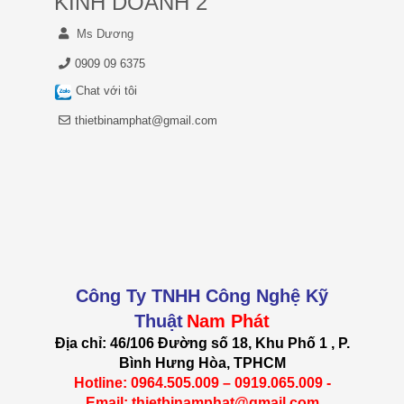
KINH DOANH 2
Ms Dương
0909 09 6375
Chat với tôi
thietbinamphat@gmail.com
Công Ty TNHH Công Nghệ Kỹ
Thuật
Nam Phát
Địa chỉ: 46/106 Đường số 18, Khu Phố 1 , P.
Bình Hưng Hòa, TPHCM
Hotline: 0964.505.009 – 0919.065.009 -
Email: thietbinamphat@gmail.com