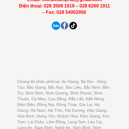
Điện thoại: 028 3509 1919 – 028 6269 1911
– Fax: 028 54002956
Chúng tôi phân phối tại: An Giang, Bà Rịa - Vũng
Tàu, Bắc Giang, Bắc Kạn, Bạc Liêu, Bắc Ninh, Bến
Tre, Bình Định, Bình Dương, Bình Phước, Bình
Thuận, Cà Mau, Cao Bằng, Đắk Lắk, Đắk Nông,
Điện Biên, Đồng Nai, Đồng Tháp, Gia Lai, Hà
Giang, Hà Nam, Hà Tĩnh, Hải Dương, Hậu Giang,
Hòa Bình, Hưng Yên, Khánh Hòa, Kiên Giang, Kon
Tum, Lai Châu, Lâm Đồng, Lạng Sơn, Lào Cai,
Long An, Nam Định, Nghệ An, Ninh Bình, Ninh