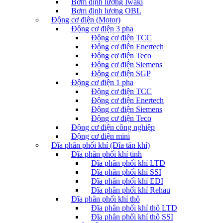
Bơm định lượng Iwaki
Bơm định lượng OBL
Động cơ điện (Motor)
Động cơ điện 3 pha
Động cơ điện TCC
Động cơ điện Enertech
Động cơ điện Teco
Động cơ điện Siemens
Động cơ điện SGP
Động cơ điện 1 pha
Động cơ điện TCC
Động cơ điện Enertech
Động cơ điện Siemens
Động cơ điện Teco
Động cơ điện công nghiệp
Động cơ điện mini
Đĩa phân phối khí (Đĩa tán khí)
Đĩa phân phối khí tinh
Đĩa phân phối khí LTD
Đĩa phân phối khí SSI
Đĩa phân phối khí EDI
Đĩa phân phối khí Rehau
Đĩa phân phối khí thô
Đĩa phân phối khí thô LTD
Đĩa phân phối khí thô SSI