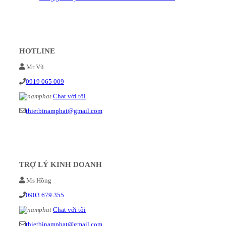
HOTLINE
Mr Vũ
0919 065 009
Chat với tôi
thietbinamphat@gmail.com
TRỢ LÝ KINH DOANH
Ms Hồng
0903 679 355
Chat với tôi
thietbinamphat@gmail.com