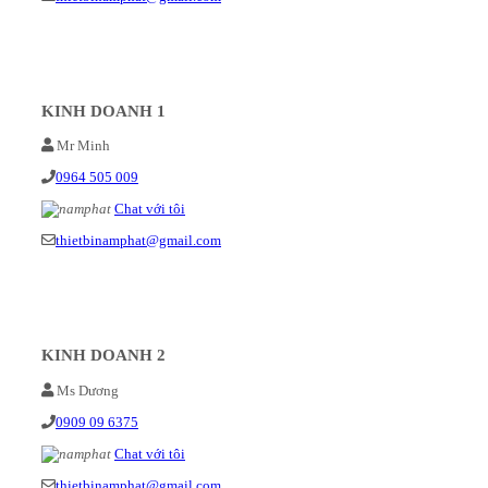
KINH DOANH 1
Mr Minh
0964 505 009
Chat với tôi
thietbinamphat@gmail.com
KINH DOANH 2
Ms Dương
0909 09 6375
Chat với tôi
thietbinamphat@gmail.com