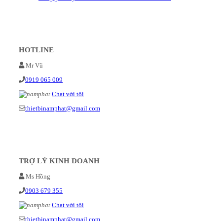
HOTLINE
Mr Vũ
0919 065 009
Chat với tôi
thietbinamphat@gmail.com
TRỢ LÝ KINH DOANH
Ms Hồng
0903 679 355
Chat với tôi
thietbinamphat@gmail.com