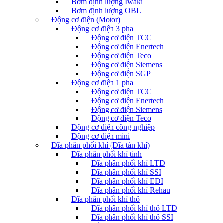
Bơm định lượng Iwaki
Bơm định lượng OBL
Động cơ điện (Motor)
Động cơ điện 3 pha
Động cơ điện TCC
Động cơ điện Enertech
Động cơ điện Teco
Động cơ điện Siemens
Động cơ điện SGP
Động cơ điện 1 pha
Động cơ điện TCC
Động cơ điện Enertech
Động cơ điện Siemens
Động cơ điện Teco
Động cơ điện công nghiệp
Động cơ điện mini
Đĩa phân phối khí (Đĩa tán khí)
Đĩa phân phối khí tinh
Đĩa phân phối khí LTD
Đĩa phân phối khí SSI
Đĩa phân phối khí EDI
Đĩa phân phối khí Rehau
Đĩa phân phối khí thô
Đĩa phân phối khí thô LTD
Đĩa phân phối khí thô SSI