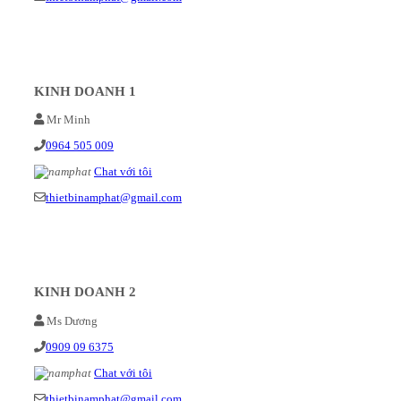
KINH DOANH 1
Mr Minh
0964 505 009
Chat với tôi
thietbinamphat@gmail.com
KINH DOANH 2
Ms Dương
0909 09 6375
Chat với tôi
thietbinamphat@gmail.com