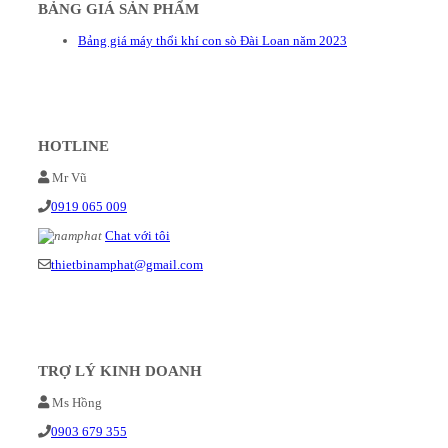
BẢNG GIÁ SẢN PHẨM
Bảng giá máy thổi khí con sò Đài Loan năm 2023
HOTLINE
Mr Vũ
0919 065 009
Chat với tôi
thietbinamphat@gmail.com
TRỢ LÝ KINH DOANH
Ms Hồng
0903 679 355