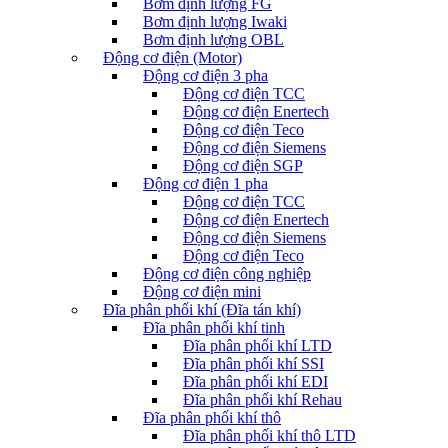
Bơm định lượng FG
Bơm định lượng Iwaki
Bơm định lượng OBL
Động cơ điện (Motor)
Động cơ điện 3 pha
Động cơ điện TCC
Động cơ điện Enertech
Động cơ điện Teco
Động cơ điện Siemens
Động cơ điện SGP
Động cơ điện 1 pha
Động cơ điện TCC
Động cơ điện Enertech
Động cơ điện Siemens
Động cơ điện Teco
Động cơ điện công nghiệp
Động cơ điện mini
Đĩa phân phối khí (Đĩa tán khí)
Đĩa phân phối khí tinh
Đĩa phân phối khí LTD
Đĩa phân phối khí SSI
Đĩa phân phối khí EDI
Đĩa phân phối khí Rehau
Đĩa phân phối khí thô
Đĩa phân phối khí thô LTD