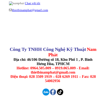
Chat với tôi
thietbinamphat@gmail.com
Công Ty TNHH Công Nghệ Kỹ Thuật
Nam
Phát
Địa chỉ: 46/106 Đường số 18, Khu Phố 1 , P. Bình
Hưng Hòa, TPHCM
Hotline: 0964.505.009 – 0919.065.009 - Email:
thietbinamphat@gmail.com
Điện thoại: 028 3509 1919 – 028 6269 1911 – Fax: 028
54002956