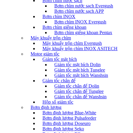
Bơm chìm nước sạch
Bơm chìm nước sạch Evergush
Bơm chìm nước sạch APP
Bơm chìm INOX
Bơm chìm INOX Evergush
Bơm chìm giếng khoan
Bơm chìm giếng khoan Pentax
Máy khuấy trộn chìm
Máy khuấy trộn chìm Evergush
Máy khuấy trộn chìm INOX ASITECH
Motor giảm tốc
Giảm tốc mặt bích
Giảm tốc mặt bích Dolin
Giảm tốc mặt bích Tunglee
Giảm tốc mặt bích Wanshsin
Giảm tốc chân đế
Giảm tốc chân đế Dolin
Giảm tốc chân đế Tunglee
Giảm tốc chân đế Wanshsin
Hộp số giảm tốc
Bơm định lượng
Bơm định lượng Blue-White
Bơm định lượng Pulsafeeder
Bơm định lượng Doseuro
Bơm định lượng Seko