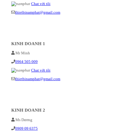
Chat với tôi
thietbinamphat@gmail.com
KINH DOANH 1
Mr Minh
0964 505 009
Chat với tôi
thietbinamphat@gmail.com
KINH DOANH 2
Ms Dương
0909 09 6375