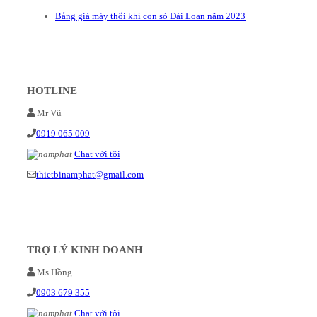
Bảng giá máy thổi khí con sò Đài Loan năm 2023
HOTLINE
Mr Vũ
0919 065 009
Chat với tôi
thietbinamphat@gmail.com
TRỢ LÝ KINH DOANH
Ms Hồng
0903 679 355
Chat với tôi