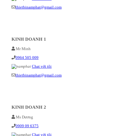
thietbinamphat@gmail.com
KINH DOANH 1
Mr Minh
0964 505 009
Chat với tôi
thietbinamphat@gmail.com
KINH DOANH 2
Ms Dương
0909 09 6375
Chat với tôi