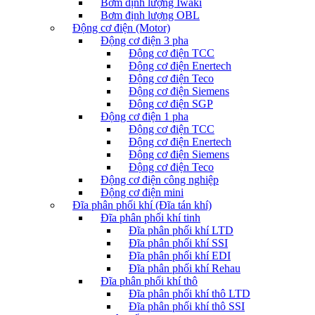
Bơm định lượng Iwaki
Bơm định lượng OBL
Động cơ điện (Motor)
Động cơ điện 3 pha
Động cơ điện TCC
Động cơ điện Enertech
Động cơ điện Teco
Động cơ điện Siemens
Động cơ điện SGP
Động cơ điện 1 pha
Động cơ điện TCC
Động cơ điện Enertech
Động cơ điện Siemens
Động cơ điện Teco
Động cơ điện công nghiệp
Động cơ điện mini
Đĩa phân phối khí (Đĩa tán khí)
Đĩa phân phối khí tinh
Đĩa phân phối khí LTD
Đĩa phân phối khí SSI
Đĩa phân phối khí EDI
Đĩa phân phối khí Rehau
Đĩa phân phối khí thô
Đĩa phân phối khí thô LTD
Đĩa phân phối khí thô SSI