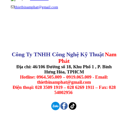
thietbinamphat@gmail.com
Công Ty TNHH Công Nghệ Kỹ Thuật
Nam
Phát
Địa chỉ: 46/106 Đường số 18, Khu Phố 1 , P. Bình
Hưng Hòa, TPHCM
Hotline: 0964.505.009 – 0919.065.009 - Email:
thietbinamphat@gmail.com
Điện thoại: 028 3509 1919 – 028 6269 1911 – Fax: 028
54002956