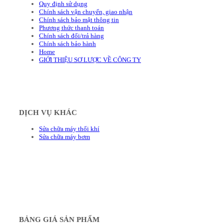
Quy định sử dụng
Chính sách vận chuyển, giao nhận
Chính sách bảo mật thông tin
Phương thức thanh toán
Chính sách đổi/trả hàng
Chính sách bảo hành
Home
GIỚI THIỆU SƠ LƯỢC VỀ CÔNG TY
DỊCH VỤ KHÁC
Sửa chữa máy thổi khí
Sửa chữa máy bơm
BẢNG GIÁ SẢN PHẨM