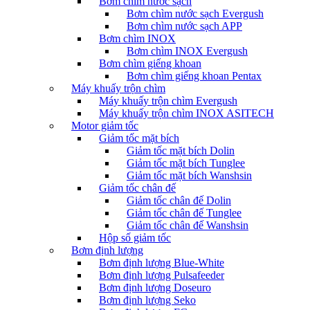
Bơm chìm nước sạch
Bơm chìm nước sạch Evergush
Bơm chìm nước sạch APP
Bơm chìm INOX
Bơm chìm INOX Evergush
Bơm chìm giếng khoan
Bơm chìm giếng khoan Pentax
Máy khuấy trộn chìm
Máy khuấy trộn chìm Evergush
Máy khuấy trộn chìm INOX ASITECH
Motor giảm tốc
Giảm tốc mặt bích
Giảm tốc mặt bích Dolin
Giảm tốc mặt bích Tunglee
Giảm tốc mặt bích Wanshsin
Giảm tốc chân đế
Giảm tốc chân đế Dolin
Giảm tốc chân đế Tunglee
Giảm tốc chân đế Wanshsin
Hộp số giảm tốc
Bơm định lượng
Bơm định lượng Blue-White
Bơm định lượng Pulsafeeder
Bơm định lượng Doseuro
Bơm định lượng Seko