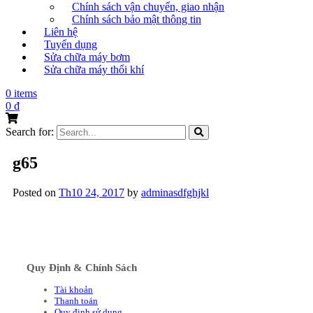
Chính sách vận chuyển, giao nhận
Chính sách bảo mật thông tin
Liên hệ
Tuyển dụng
Sửa chữa máy bơm
Sửa chữa máy thổi khí
0 items
0
₫
Search for:
g65
Posted on
Th10 24, 2017
by
adminasdfghjkl
Quy Định & Chính Sách
Tài khoản
Thanh toán
Quy định sử dụng