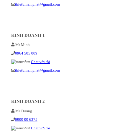
thietbinamphat@gmail.com
KINH DOANH 1
Mr Minh
0964 505 009
Chat với tôi
thietbinamphat@gmail.com
KINH DOANH 2
Ms Dương
0909 09 6375
Chat với tôi