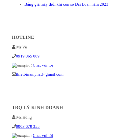
Bảng giá máy thổi khí con sò Đài Loan năm 2023
HOTLINE
Mr Vũ
0919 065 009
Chat với tôi
thietbinamphat@gmail.com
TRỢ LÝ KINH DOANH
Ms Hồng
0903 679 355
Chat với tôi