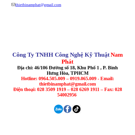
thietbinamphat@gmail.com
Công Ty TNHH Công Nghệ Kỹ Thuật
Nam
Phát
Địa chỉ: 46/106 Đường số 18, Khu Phố 1 , P. Bình
Hưng Hòa, TPHCM
Hotline: 0964.505.009 – 0919.065.009 - Email:
thietbinamphat@gmail.com
Điện thoại: 028 3509 1919 – 028 6269 1911 – Fax: 028
54002956