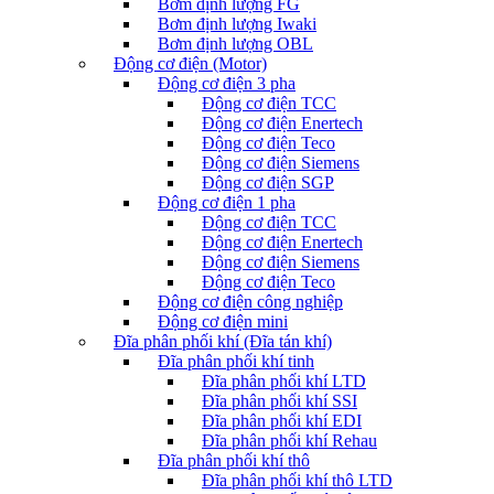
Bơm định lượng FG
Bơm định lượng Iwaki
Bơm định lượng OBL
Động cơ điện (Motor)
Động cơ điện 3 pha
Động cơ điện TCC
Động cơ điện Enertech
Động cơ điện Teco
Động cơ điện Siemens
Động cơ điện SGP
Động cơ điện 1 pha
Động cơ điện TCC
Động cơ điện Enertech
Động cơ điện Siemens
Động cơ điện Teco
Động cơ điện công nghiệp
Động cơ điện mini
Đĩa phân phối khí (Đĩa tán khí)
Đĩa phân phối khí tinh
Đĩa phân phối khí LTD
Đĩa phân phối khí SSI
Đĩa phân phối khí EDI
Đĩa phân phối khí Rehau
Đĩa phân phối khí thô
Đĩa phân phối khí thô LTD