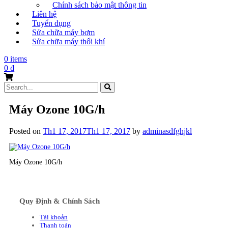
Chính sách bảo mật thông tin
Liên hệ
Tuyển dụng
Sửa chữa máy bơm
Sửa chữa máy thổi khí
0 items
0
₫
Search
for:
Máy Ozone 10G/h
Posted on
Th1 17, 2017
Th1 17, 2017
by
adminasdfghjkl
Máy Ozone 10G/h
Quy Định & Chính Sách
Tài khoản
Thanh toán