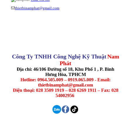
thietbinamphat@gmail.com
Công Ty TNHH Công Nghệ Kỹ Thuật
Nam
Phát
Địa chỉ: 46/106 Đường số 18, Khu Phố 1 , P. Bình
Hưng Hòa, TPHCM
Hotline: 0964.505.009 – 0919.065.009 - Email:
thietbinamphat@gmail.com
Điện thoại: 028 3509 1919 – 028 6269 1911 – Fax: 028
54002956