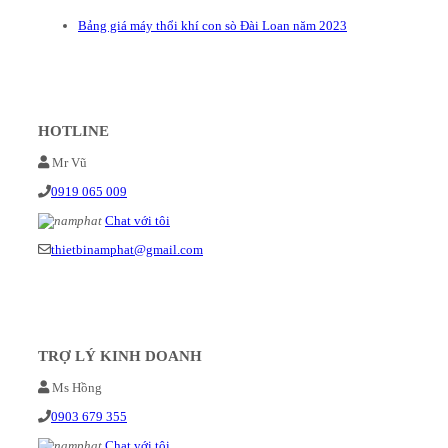
Bảng giá máy thổi khí con sò Đài Loan năm 2023
HOTLINE
Mr Vũ
0919 065 009
Chat với tôi
thietbinamphat@gmail.com
TRỢ LÝ KINH DOANH
Ms Hồng
0903 679 355
Chat với tôi