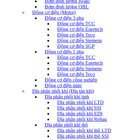
Bơm định lượng Iwaki
Bơm định lượng OBL
Động cơ điện (Motor)
Động cơ điện 3 pha
Động cơ điện TCC
Động cơ điện Enertech
Động cơ điện Teco
Động cơ điện Siemens
Động cơ điện SGP
Động cơ điện 1 pha
Động cơ điện TCC
Động cơ điện Enertech
Động cơ điện Siemens
Động cơ điện Teco
Động cơ điện công nghiệp
Động cơ điện mini
Đĩa phân phối khí (Đĩa tán khí)
Đĩa phân phối khí tinh
Đĩa phân phối khí LTD
Đĩa phân phối khí SSI
Đĩa phân phối khí EDI
Đĩa phân phối khí Rehau
Đĩa phân phối khí thô
Đĩa phân phối khí thô LTD
Đĩa phân phối khí thô SSI