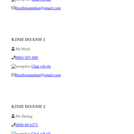
thietbinamphat@gmail.com
KINH DOANH 1
Mr Minh
0964 505 009
Chat với tôi
thietbinamphat@gmail.com
KINH DOANH 2
Ms Dương
0909 09 6375
Chat với tôi