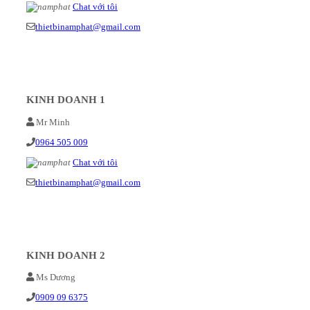
Chat với tôi
thietbinamphat@gmail.com
KINH DOANH 1
Mr Minh
0964 505 009
Chat với tôi
thietbinamphat@gmail.com
KINH DOANH 2
Ms Dương
0909 09 6375