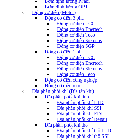
Bơm định lượng Iwaki
Bơm định lượng OBL
Động cơ điện (Motor)
Động cơ điện 3 pha
Động cơ điện TCC
Động cơ điện Enertech
Động cơ điện Teco
Động cơ điện Siemens
Động cơ điện SGP
Động cơ điện 1 pha
Động cơ điện TCC
Động cơ điện Enertech
Động cơ điện Siemens
Động cơ điện Teco
Động cơ điện công nghiệp
Động cơ điện mini
Đĩa phân phối khí (Đĩa tán khí)
Đĩa phân phối khí tinh
Đĩa phân phối khí LTD
Đĩa phân phối khí SSI
Đĩa phân phối khí EDI
Đĩa phân phối khí Rehau
Đĩa phân phối khí thô
Đĩa phân phối khí thô LTD
Đĩa phân phối khí thô SSI