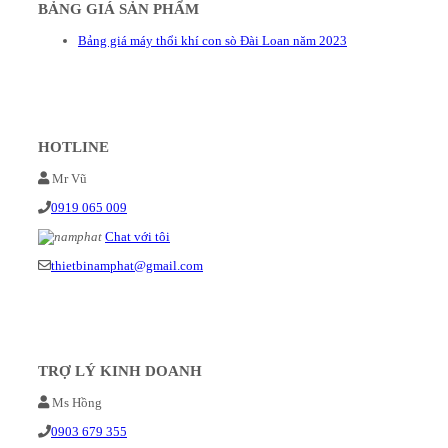
BẢNG GIÁ SẢN PHẨM
Bảng giá máy thổi khí con sò Đài Loan năm 2023
HOTLINE
Mr Vũ
0919 065 009
Chat với tôi
thietbinamphat@gmail.com
TRỢ LÝ KINH DOANH
Ms Hồng
0903 679 355