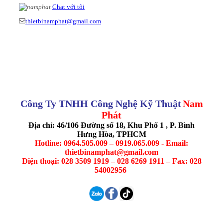
Chat với tôi
thietbinamphat@gmail.com
Công Ty TNHH Công Nghệ Kỹ Thuật
Nam
Phát
Địa chỉ: 46/106 Đường số 18, Khu Phố 1 , P. Bình
Hưng Hòa, TPHCM
Hotline: 0964.505.009 – 0919.065.009 - Email:
thietbinamphat@gmail.com
Điện thoại: 028 3509 1919 – 028 6269 1911 – Fax: 028
54002956