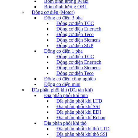
Bơm định lượng Iwaki
Bơm định lượng OBL
Động cơ điện (Motor)
Động cơ điện 3 pha
Động cơ điện TCC
Động cơ điện Enertech
Động cơ điện Teco
Động cơ điện Siemens
Động cơ điện SGP
Động cơ điện 1 pha
Động cơ điện TCC
Động cơ điện Enertech
Động cơ điện Siemens
Động cơ điện Teco
Động cơ điện công nghiệp
Động cơ điện mini
Đĩa phân phối khí (Đĩa tán khí)
Đĩa phân phối khí tinh
Đĩa phân phối khí LTD
Đĩa phân phối khí SSI
Đĩa phân phối khí EDI
Đĩa phân phối khí Rehau
Đĩa phân phối khí thô
Đĩa phân phối khí thô LTD
Đĩa phân phối khí thô SSI