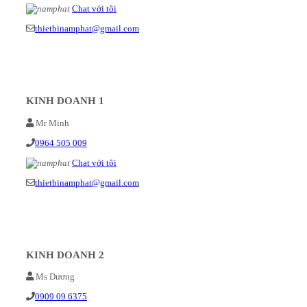
Chat với tôi
thietbinamphat@gmail.com
KINH DOANH 1
Mr Minh
0964 505 009
Chat với tôi
thietbinamphat@gmail.com
KINH DOANH 2
Ms Dương
0909 09 6375