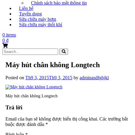
Chính sách bảo mật thông tin
Liên hệ
Tuyển dụng
Sửa chữa máy bơm
Sửa chữa máy thổi khí
0 items
0
₫
Search
for:
Máy hút chân không Longtech
Posted on
Th9 3, 2015
Th9 3, 2015
by
adminasdfghjkl
Máy hút chân không Longtech
Trả lời
Email của bạn sẽ không được hiển thị công khai.
Các trường bắt
buộc được đánh dấu
*
Bình luận
*