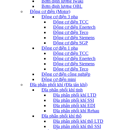
Bơm định lượng Iwaki
Bơm định lượng OBL
Động cơ điện (Motor)
Động cơ điện 3 pha
Động cơ điện TCC
Động cơ điện Enertech
Động cơ điện Teco
Động cơ điện Siemens
Động cơ điện SGP
Động cơ điện 1 pha
Động cơ điện TCC
Động cơ điện Enertech
Động cơ điện Siemens
Động cơ điện Teco
Động cơ điện công nghiệp
Động cơ điện mini
Đĩa phân phối khí (Đĩa tán khí)
Đĩa phân phối khí tinh
Đĩa phân phối khí LTD
Đĩa phân phối khí SSI
Đĩa phân phối khí EDI
Đĩa phân phối khí Rehau
Đĩa phân phối khí thô
Đĩa phân phối khí thô LTD
Đĩa phân phối khí thô SSI