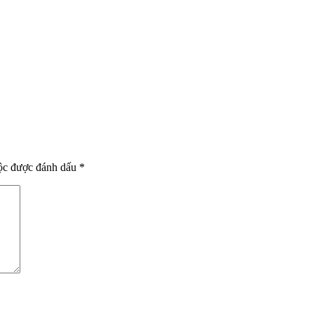
uộc được đánh dấu
*