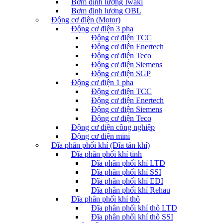
Bơm định lượng Iwaki
Bơm định lượng OBL
Động cơ điện (Motor)
Động cơ điện 3 pha
Động cơ điện TCC
Động cơ điện Enertech
Động cơ điện Teco
Động cơ điện Siemens
Động cơ điện SGP
Động cơ điện 1 pha
Động cơ điện TCC
Động cơ điện Enertech
Động cơ điện Siemens
Động cơ điện Teco
Động cơ điện công nghiệp
Động cơ điện mini
Đĩa phân phối khí (Đĩa tán khí)
Đĩa phân phối khí tinh
Đĩa phân phối khí LTD
Đĩa phân phối khí SSI
Đĩa phân phối khí EDI
Đĩa phân phối khí Rehau
Đĩa phân phối khí thô
Đĩa phân phối khí thô LTD
Đĩa phân phối khí thô SSI