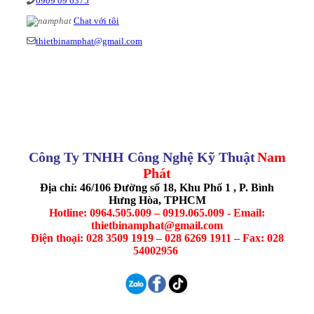
0909 09 6375
Chat với tôi
thietbinamphat@gmail.com
Công Ty TNHH Công Nghệ Kỹ Thuật
Nam
Phát
Địa chỉ: 46/106 Đường số 18, Khu Phố 1 , P. Bình
Hưng Hòa, TPHCM
Hotline: 0964.505.009 – 0919.065.009 - Email:
thietbinamphat@gmail.com
Điện thoại: 028 3509 1919 – 028 6269 1911 – Fax: 028
54002956