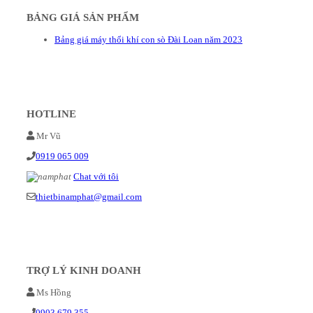
BẢNG GIÁ SẢN PHẨM
Bảng giá máy thổi khí con sò Đài Loan năm 2023
HOTLINE
Mr Vũ
0919 065 009
Chat với tôi
thietbinamphat@gmail.com
TRỢ LÝ KINH DOANH
Ms Hồng
0903 679 355