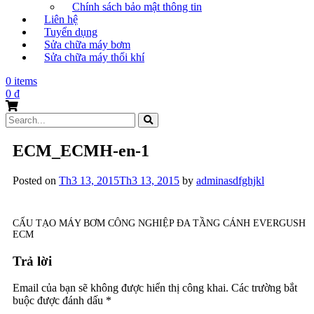
Chính sách bảo mật thông tin
Liên hệ
Tuyển dụng
Sửa chữa máy bơm
Sửa chữa máy thổi khí
0 items
0
₫
Search
for:
ECM_ECMH-en-1
Posted on
Th3 13, 2015
Th3 13, 2015
by
adminasdfghjkl
CẤU TẠO MÁY BƠM CÔNG NGHIỆP ĐA TẦNG CÁNH EVERGUSH
ECM
Trả lời
Email của bạn sẽ không được hiển thị công khai.
Các trường bắt
buộc được đánh dấu
*