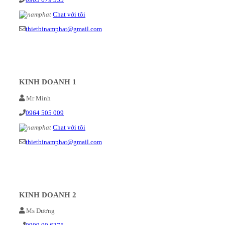
Chat với tôi
thietbinamphat@gmail.com
KINH DOANH 1
Mr Minh
0964 505 009
Chat với tôi
thietbinamphat@gmail.com
KINH DOANH 2
Ms Dương