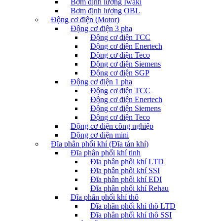
Bơm định lượng Iwaki
Bơm định lượng OBL
Động cơ điện (Motor)
Động cơ điện 3 pha
Động cơ điện TCC
Động cơ điện Enertech
Động cơ điện Teco
Động cơ điện Siemens
Động cơ điện SGP
Động cơ điện 1 pha
Động cơ điện TCC
Động cơ điện Enertech
Động cơ điện Siemens
Động cơ điện Teco
Động cơ điện công nghiệp
Động cơ điện mini
Đĩa phân phối khí (Đĩa tán khí)
Đĩa phân phối khí tinh
Đĩa phân phối khí LTD
Đĩa phân phối khí SSI
Đĩa phân phối khí EDI
Đĩa phân phối khí Rehau
Đĩa phân phối khí thô
Đĩa phân phối khí thô LTD
Đĩa phân phối khí thô SSI