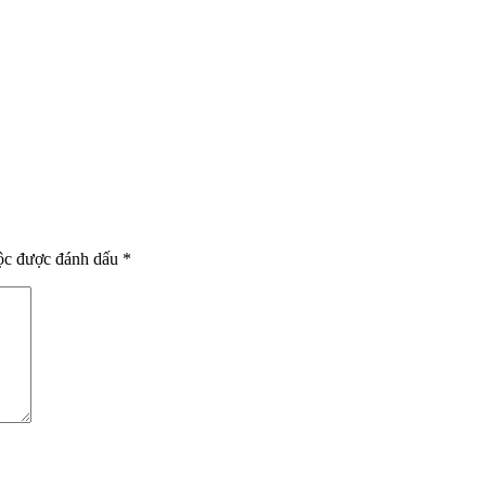
uộc được đánh dấu
*