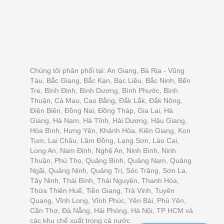
Chúng tôi phân phối tại: An Giang, Bà Rịa - Vũng
Tàu, Bắc Giang, Bắc Kạn, Bạc Liêu, Bắc Ninh, Bến
Tre, Bình Định, Bình Dương, Bình Phước, Bình
Thuận, Cà Mau, Cao Bằng, Đắk Lắk, Đắk Nông,
Điện Biên, Đồng Nai, Đồng Tháp, Gia Lai, Hà
Giang, Hà Nam, Hà Tĩnh, Hải Dương, Hậu Giang,
Hòa Bình, Hưng Yên, Khánh Hòa, Kiên Giang, Kon
Tum, Lai Châu, Lâm Đồng, Lạng Sơn, Lào Cai,
Long An, Nam Định, Nghệ An, Ninh Bình, Ninh
Thuận, Phú Thọ, Quảng Bình, Quảng Nam, Quảng
Ngãi, Quảng Ninh, Quảng Trị, Sóc Trăng, Sơn La,
Tây Ninh, Thái Bình, Thái Nguyên, Thanh Hóa,
Thừa Thiên Huế, Tiền Giang, Trà Vinh, Tuyên
Quang, Vĩnh Long, Vĩnh Phúc, Yên Bái, Phú Yên,
Cần Thơ, Đà Nẵng, Hải Phòng, Hà Nội, TP HCM và
các khu chế xuất trong cả nước.