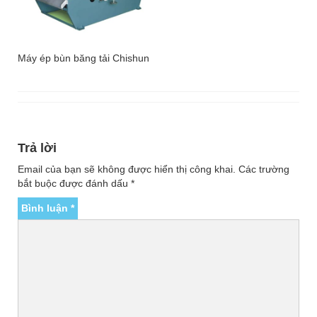
Máy ép bùn băng tải Chishun
Trả lời
Email của bạn sẽ không được hiển thị công khai.
Các trường
bắt buộc được đánh dấu
*
Bình luận
*