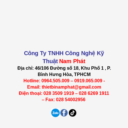
Công Ty TNHH Công Nghệ Kỹ
Thuật
Nam Phát
Địa chỉ: 46/106 Đường số 18, Khu Phố 1 , P.
Bình Hưng Hòa, TPHCM
Hotline: 0964.505.009 – 0919.065.009 -
Email: thietbinamphat@gmail.com
Điện thoại: 028 3509 1919 – 028 6269 1911
– Fax: 028 54002956