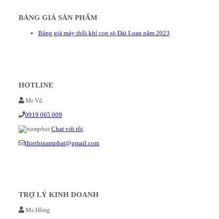
BẢNG GIÁ SẢN PHẨM
Bảng giá máy thổi khí con sò Đài Loan năm 2023
HOTLINE
Mr Vũ
0919 065 009
Chat với tôi
thietbinamphat@gmail.com
TRỢ LÝ KINH DOANH
Ms Hồng