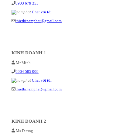
0903 679 355
Chat với tôi
thietbinamphat@gmail.com
KINH DOANH 1
Mr Minh
0964 505 009
Chat với tôi
thietbinamphat@gmail.com
KINH DOANH 2
Ms Dương