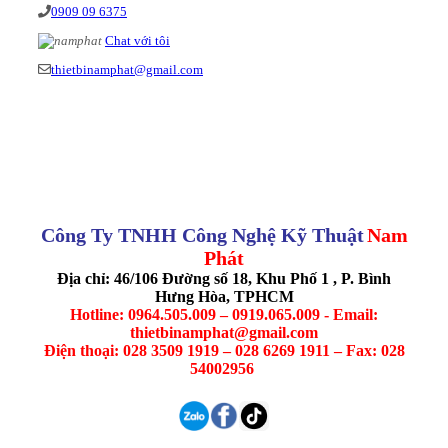
0909 09 6375
Chat với tôi
thietbinamphat@gmail.com
Công Ty TNHH Công Nghệ Kỹ Thuật
Nam
Phát
Địa chỉ: 46/106 Đường số 18, Khu Phố 1 , P. Bình
Hưng Hòa, TPHCM
Hotline: 0964.505.009 – 0919.065.009 - Email:
thietbinamphat@gmail.com
Điện thoại: 028 3509 1919 – 028 6269 1911 – Fax: 028
54002956