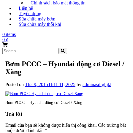
Chính sách bảo mật thông tin
Liên hệ
Tuyển dụng
Sửa chữa máy bơm
Sửa chữa máy thổi khí
0 items
0
₫
Search
for:
Bơm PCCC – Hyundai động cơ Diesel /
Xăng
Posted on
Th2 9, 2015
Th11 11, 2025
by
adminasdfghjkl
Bơm PCCC – Hyundai động cơ Diesel / Xăng
Trả lời
Email của bạn sẽ không được hiển thị công khai.
Các trường bắt
buộc được đánh dấu
*