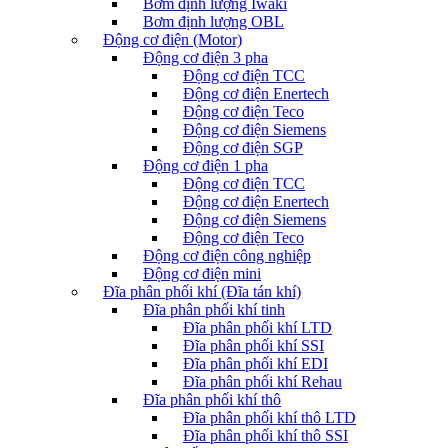
Bơm định lượng Iwaki
Bơm định lượng OBL
Động cơ điện (Motor)
Động cơ điện 3 pha
Động cơ điện TCC
Động cơ điện Enertech
Động cơ điện Teco
Động cơ điện Siemens
Động cơ điện SGP
Động cơ điện 1 pha
Động cơ điện TCC
Động cơ điện Enertech
Động cơ điện Siemens
Động cơ điện Teco
Động cơ điện công nghiệp
Động cơ điện mini
Đĩa phân phối khí (Đĩa tán khí)
Đĩa phân phối khí tinh
Đĩa phân phối khí LTD
Đĩa phân phối khí SSI
Đĩa phân phối khí EDI
Đĩa phân phối khí Rehau
Đĩa phân phối khí thô
Đĩa phân phối khí thô LTD
Đĩa phân phối khí thô SSI