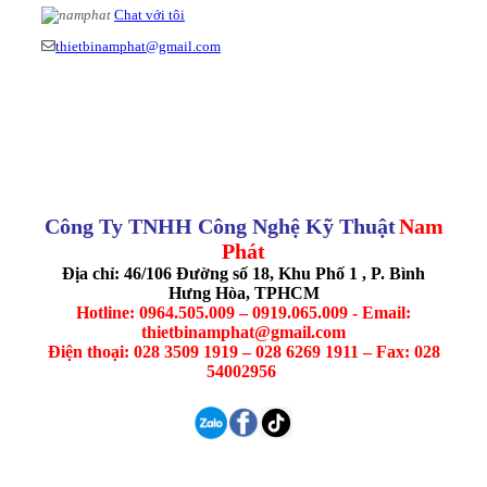
Chat với tôi
thietbinamphat@gmail.com
Công Ty TNHH Công Nghệ Kỹ Thuật
Nam
Phát
Địa chỉ: 46/106 Đường số 18, Khu Phố 1 , P. Bình
Hưng Hòa, TPHCM
Hotline: 0964.505.009 – 0919.065.009 - Email:
thietbinamphat@gmail.com
Điện thoại: 028 3509 1919 – 028 6269 1911 – Fax: 028
54002956