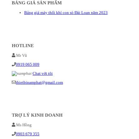
BẢNG GIÁ SẢN PHẨM
Bảng giá máy thổi khí con sò Đài Loan năm 2023
HOTLINE
Mr Vũ
0919 065 009
Chat với tôi
thietbinamphat@gmail.com
TRỢ LÝ KINH DOANH
Ms Hồng
0903 679 355