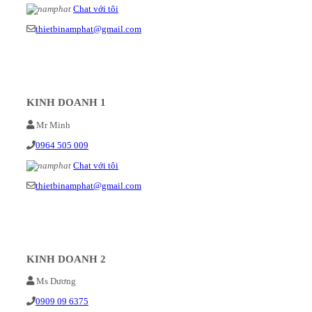
Chat với tôi
thietbinamphat@gmail.com
KINH DOANH 1
Mr Minh
0964 505 009
Chat với tôi
thietbinamphat@gmail.com
KINH DOANH 2
Ms Dương
0909 09 6375