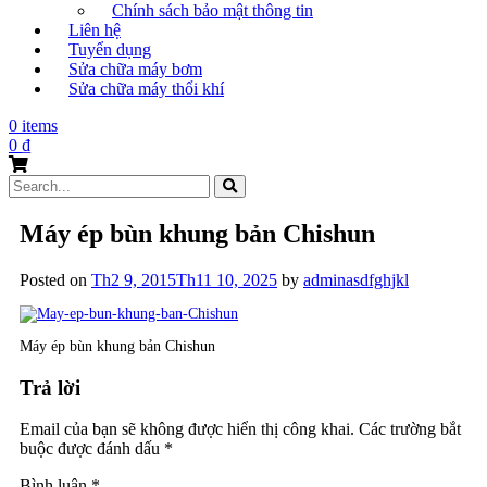
Chính sách bảo mật thông tin
Liên hệ
Tuyển dụng
Sửa chữa máy bơm
Sửa chữa máy thổi khí
0 items
0
₫
Search
for:
Máy ép bùn khung bản Chishun
Posted on
Th2 9, 2015
Th11 10, 2025
by
adminasdfghjkl
Máy ép bùn khung bản Chishun
Trả lời
Email của bạn sẽ không được hiển thị công khai.
Các trường bắt
buộc được đánh dấu
*
Bình luận
*