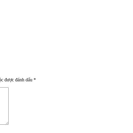
uộc được đánh dấu
*