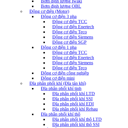
Bơm định lượng Iwaki
Bơm định lượng OBL
Động cơ điện (Motor)
Động cơ điện 3 pha
Động cơ điện TCC
Động cơ điện Enertech
Động cơ điện Teco
Động cơ điện Siemens
Động cơ điện SGP
Động cơ điện 1 pha
Động cơ điện TCC
Động cơ điện Enertech
Động cơ điện Siemens
Động cơ điện Teco
Động cơ điện công nghiệp
Động cơ điện mini
Đĩa phân phối khí (Đĩa tán khí)
Đĩa phân phối khí tinh
Đĩa phân phối khí LTD
Đĩa phân phối khí SSI
Đĩa phân phối khí EDI
Đĩa phân phối khí Rehau
Đĩa phân phối khí thô
Đĩa phân phối khí thô LTD
Đĩa phân phối khí thô SSI