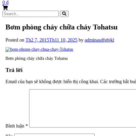
0
₫
Search
for:
Bơm phòng cháy chữa cháy Tohatsu
Posted on
Th2 7, 2015
Th11 10, 2025
by
adminasdfghjkl
Bơm phòng cháy chữa cháy Tohatsu
Trả lời
Email của bạn sẽ không được hiển thị công khai.
Các trường bắt b
Bình luận
*