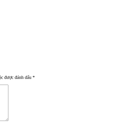
uộc được đánh dấu
*