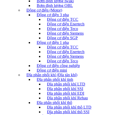
Bơm định lượng Iwaki
Bơm định lượng OBL
Động cơ điện (Motor)
Động cơ điện 3 pha
Động cơ điện TCC
Động cơ điện Enertech
Động cơ điện Teco
Động cơ điện Siemens
Động cơ điện SGP
Động cơ điện 1 pha
Động cơ điện TCC
Động cơ điện Enertech
Động cơ điện Siemens
Động cơ điện Teco
Động cơ điện công nghiệp
Động cơ điện mini
Đĩa phân phối khí (Đĩa tán khí)
Đĩa phân phối khí tinh
Đĩa phân phối khí LTD
Đĩa phân phối khí SSI
Đĩa phân phối khí EDI
Đĩa phân phối khí Rehau
Đĩa phân phối khí thô
Đĩa phân phối khí thô LTD
Đĩa phân phối khí thô SSI