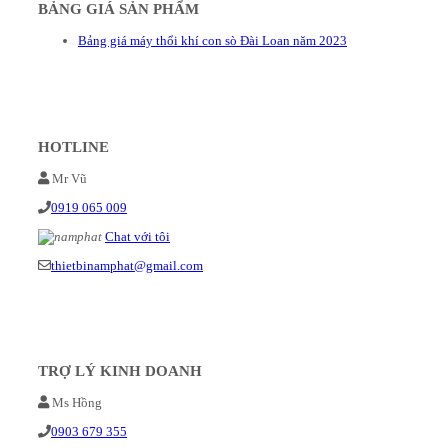
BẢNG GIÁ SẢN PHẨM
Bảng giá máy thổi khí con sò Đài Loan năm 2023
HOTLINE
Mr Vũ
0919 065 009
Chat với tôi
thietbinamphat@gmail.com
TRỢ LÝ KINH DOANH
Ms Hồng
0903 679 355