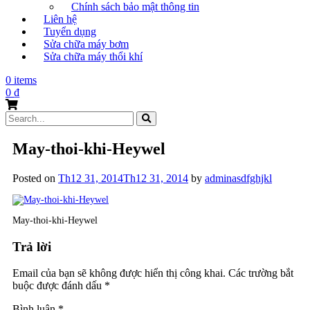
Chính sách bảo mật thông tin
Liên hệ
Tuyển dụng
Sửa chữa máy bơm
Sửa chữa máy thổi khí
0 items
0
₫
Search
for:
May-thoi-khi-Heywel
Posted on
Th12 31, 2014
Th12 31, 2014
by
adminasdfghjkl
May-thoi-khi-Heywel
Trả lời
Email của bạn sẽ không được hiển thị công khai.
Các trường bắt
buộc được đánh dấu
*
Bình luận
*