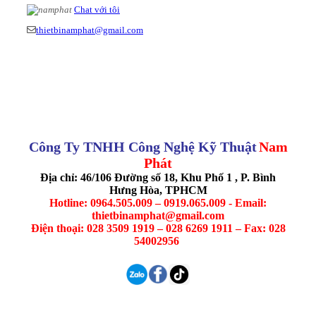
Chat với tôi
thietbinamphat@gmail.com
Công Ty TNHH Công Nghệ Kỹ Thuật
Nam
Phát
Địa chỉ: 46/106 Đường số 18, Khu Phố 1 , P. Bình
Hưng Hòa, TPHCM
Hotline: 0964.505.009 – 0919.065.009 - Email:
thietbinamphat@gmail.com
Điện thoại: 028 3509 1919 – 028 6269 1911 – Fax: 028
54002956