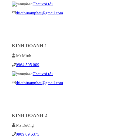
Chat với tôi
thietbinamphat@gmail.com
KINH DOANH 1
Mr Minh
0964 505 009
Chat với tôi
thietbinamphat@gmail.com
KINH DOANH 2
Ms Dương
0909 09 6375