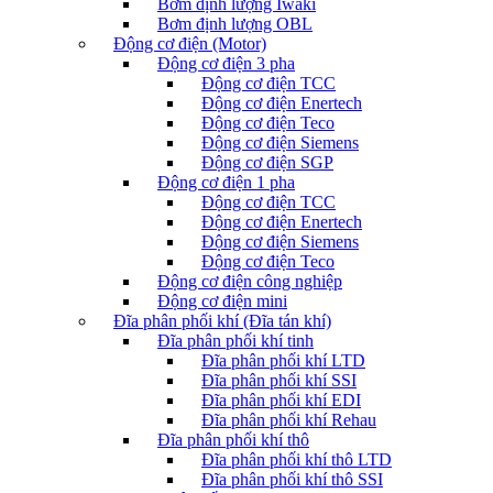
Bơm định lượng Iwaki
Bơm định lượng OBL
Động cơ điện (Motor)
Động cơ điện 3 pha
Động cơ điện TCC
Động cơ điện Enertech
Động cơ điện Teco
Động cơ điện Siemens
Động cơ điện SGP
Động cơ điện 1 pha
Động cơ điện TCC
Động cơ điện Enertech
Động cơ điện Siemens
Động cơ điện Teco
Động cơ điện công nghiệp
Động cơ điện mini
Đĩa phân phối khí (Đĩa tán khí)
Đĩa phân phối khí tinh
Đĩa phân phối khí LTD
Đĩa phân phối khí SSI
Đĩa phân phối khí EDI
Đĩa phân phối khí Rehau
Đĩa phân phối khí thô
Đĩa phân phối khí thô LTD
Đĩa phân phối khí thô SSI