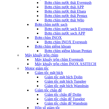
Bơm chìm nước thải Evergush
Bơm chìm nước thải APP
Bơm chìm nước thải Ebara
Bơm chìm nước thải Pentax
Bơm chìm nước thải Wilo
Bơm chìm nước sạch
Bơm chìm nước sạch Evergush
Bơm chìm nước sạch APP
Bơm chìm INOX
Bơm chìm INOX Evergush
Bơm chìm giếng khoan
Bơm chìm giếng khoan Pentax
Máy khuấy trộn chìm
Máy khuấy trộn chìm Evergush
Máy khuấy trộn chìm INOX ASITECH
Motor giảm tốc
Giảm tốc mặt bích
Giảm tốc mặt bích Dolin
Giảm tốc mặt bích Tunglee
Giảm tốc mặt bích Wanshsin
Giảm tốc chân đế
Giảm tốc chân đế Dolin
Giảm tốc chân đế Tunglee
Giảm tốc chân đế Wanshsin
Hộp số giảm tốc