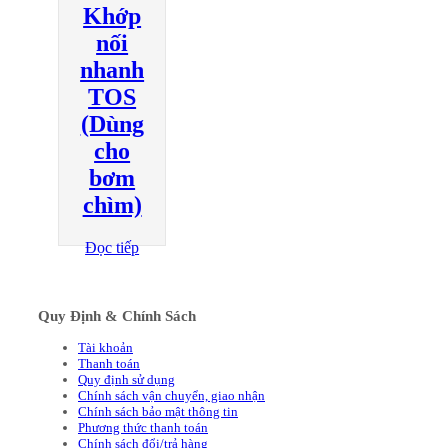
Khớp
nối
nhanh
TOS
(Dùng
cho
bơm
chìm)
Đọc tiếp
Quy Định & Chính Sách
Tài khoản
Thanh toán
Quy định sử dụng
Chính sách vận chuyển, giao nhận
Chính sách bảo mật thông tin
Phương thức thanh toán
Chính sách đổi/trả hàng