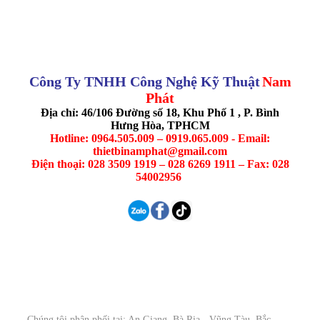
Công Ty TNHH Công Nghệ Kỹ Thuật
Nam
Phát
Địa chỉ: 46/106 Đường số 18, Khu Phố 1 , P. Bình
Hưng Hòa, TPHCM
Hotline: 0964.505.009 – 0919.065.009 - Email:
thietbinamphat@gmail.com
Điện thoại: 028 3509 1919 – 028 6269 1911 – Fax: 028
54002956
Chúng tôi phân phối tại: An Giang, Bà Rịa - Vũng Tàu, Bắc