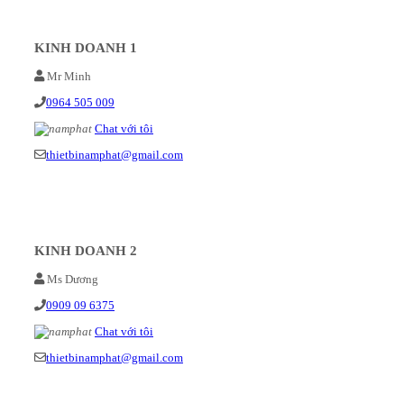
KINH DOANH 1
Mr Minh
0964 505 009
Chat với tôi
thietbinamphat@gmail.com
KINH DOANH 2
Ms Dương
0909 09 6375
Chat với tôi
thietbinamphat@gmail.com