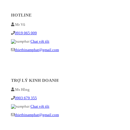
HOTLINE
Mr Vũ
0919 065 009
Chat với tôi
thietbinamphat@gmail.com
TRỢ LÝ KINH DOANH
Ms Hồng
0903 679 355
Chat với tôi
thietbinamphat@gmail.com