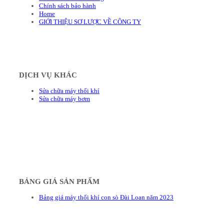
Chính sách bảo hành
Home
GIỚI THIỆU SƠ LƯỢC VỀ CÔNG TY
DỊCH VỤ KHÁC
Sửa chữa máy thổi khí
Sửa chữa máy bơm
BẢNG GIÁ SẢN PHẨM
Bảng giá máy thổi khí con sò Đài Loan năm 2023