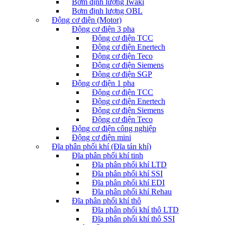
Bơm định lượng Iwaki
Bơm định lượng OBL
Động cơ điện (Motor)
Động cơ điện 3 pha
Động cơ điện TCC
Động cơ điện Enertech
Động cơ điện Teco
Động cơ điện Siemens
Động cơ điện SGP
Động cơ điện 1 pha
Động cơ điện TCC
Động cơ điện Enertech
Động cơ điện Siemens
Động cơ điện Teco
Động cơ điện công nghiệp
Động cơ điện mini
Đĩa phân phối khí (Đĩa tán khí)
Đĩa phân phối khí tinh
Đĩa phân phối khí LTD
Đĩa phân phối khí SSI
Đĩa phân phối khí EDI
Đĩa phân phối khí Rehau
Đĩa phân phối khí thô
Đĩa phân phối khí thô LTD
Đĩa phân phối khí thô SSI