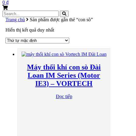
0
₫
Search
for:
Trang chủ
Sản phẩm được gắn thẻ “con sò”
Hiển thị kết quả duy nhất
Máy thổi khí con sò Đài
Loan IM Series (Motor
IE3) – VORTECH
Đọc tiếp