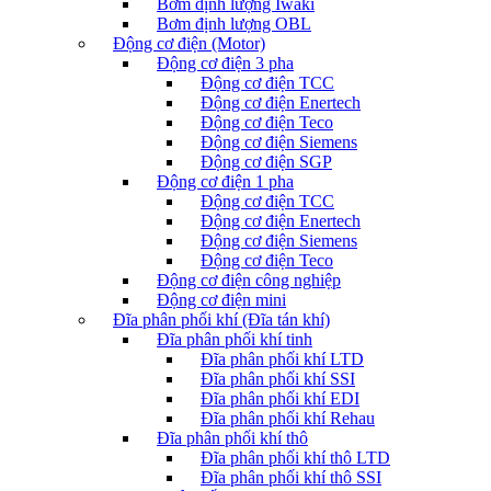
Bơm định lượng Iwaki
Bơm định lượng OBL
Động cơ điện (Motor)
Động cơ điện 3 pha
Động cơ điện TCC
Động cơ điện Enertech
Động cơ điện Teco
Động cơ điện Siemens
Động cơ điện SGP
Động cơ điện 1 pha
Động cơ điện TCC
Động cơ điện Enertech
Động cơ điện Siemens
Động cơ điện Teco
Động cơ điện công nghiệp
Động cơ điện mini
Đĩa phân phối khí (Đĩa tán khí)
Đĩa phân phối khí tinh
Đĩa phân phối khí LTD
Đĩa phân phối khí SSI
Đĩa phân phối khí EDI
Đĩa phân phối khí Rehau
Đĩa phân phối khí thô
Đĩa phân phối khí thô LTD
Đĩa phân phối khí thô SSI