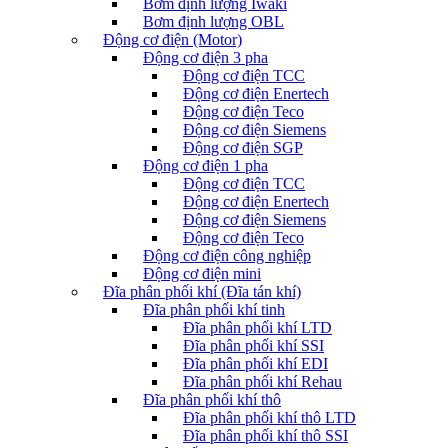
Bơm định lượng Iwaki
Bơm định lượng OBL
Động cơ điện (Motor)
Động cơ điện 3 pha
Động cơ điện TCC
Động cơ điện Enertech
Động cơ điện Teco
Động cơ điện Siemens
Động cơ điện SGP
Động cơ điện 1 pha
Động cơ điện TCC
Động cơ điện Enertech
Động cơ điện Siemens
Động cơ điện Teco
Động cơ điện công nghiệp
Động cơ điện mini
Đĩa phân phối khí (Đĩa tán khí)
Đĩa phân phối khí tinh
Đĩa phân phối khí LTD
Đĩa phân phối khí SSI
Đĩa phân phối khí EDI
Đĩa phân phối khí Rehau
Đĩa phân phối khí thô
Đĩa phân phối khí thô LTD
Đĩa phân phối khí thô SSI