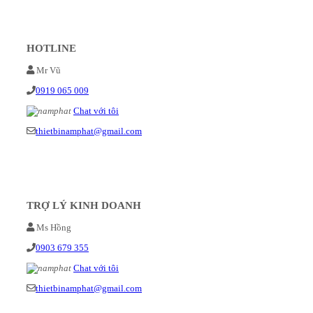
HOTLINE
Mr Vũ
0919 065 009
Chat với tôi
thietbinamphat@gmail.com
TRỢ LÝ KINH DOANH
Ms Hồng
0903 679 355
Chat với tôi
thietbinamphat@gmail.com