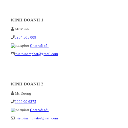
KINH DOANH 1
Mr Minh
0964 505 009
Chat với tôi
thietbinamphat@gmail.com
KINH DOANH 2
Ms Dương
0909 09 6375
Chat với tôi
thietbinamphat@gmail.com