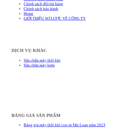
Chính sách đổi/trả hàng
Chính sách bảo hành
Home
GIỚI THIỆU SƠ LƯỢC VỀ CÔNG TY
DỊCH VỤ KHÁC
Sửa chữa máy thổi khí
Sửa chữa máy bơm
BẢNG GIÁ SẢN PHẨM
Bảng giá máy thổi khí con sò Đài Loan năm 2023