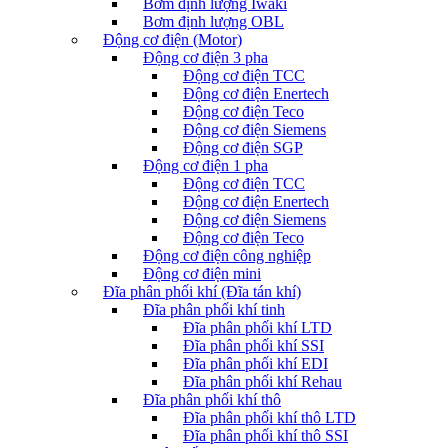
Bơm định lượng Iwaki
Bơm định lượng OBL
Động cơ điện (Motor)
Động cơ điện 3 pha
Động cơ điện TCC
Động cơ điện Enertech
Động cơ điện Teco
Động cơ điện Siemens
Động cơ điện SGP
Động cơ điện 1 pha
Động cơ điện TCC
Động cơ điện Enertech
Động cơ điện Siemens
Động cơ điện Teco
Động cơ điện công nghiệp
Động cơ điện mini
Đĩa phân phối khí (Đĩa tán khí)
Đĩa phân phối khí tinh
Đĩa phân phối khí LTD
Đĩa phân phối khí SSI
Đĩa phân phối khí EDI
Đĩa phân phối khí Rehau
Đĩa phân phối khí thô
Đĩa phân phối khí thô LTD
Đĩa phân phối khí thô SSI