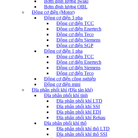
Bơm định lượng Iwaki
Bơm định lượng OBL
Động cơ điện (Motor)
Động cơ điện 3 pha
Động cơ điện TCC
Động cơ điện Enertech
Động cơ điện Teco
Động cơ điện Siemens
Động cơ điện SGP
Động cơ điện 1 pha
Động cơ điện TCC
Động cơ điện Enertech
Động cơ điện Siemens
Động cơ điện Teco
Động cơ điện công nghiệp
Động cơ điện mini
Đĩa phân phối khí (Đĩa tán khí)
Đĩa phân phối khí tinh
Đĩa phân phối khí LTD
Đĩa phân phối khí SSI
Đĩa phân phối khí EDI
Đĩa phân phối khí Rehau
Đĩa phân phối khí thô
Đĩa phân phối khí thô LTD
Đĩa phân phối khí thô SSI