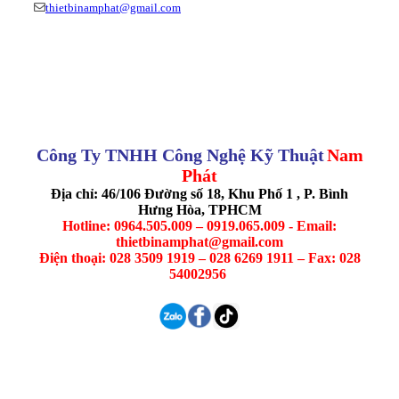
thietbinamphat@gmail.com
Công Ty TNHH Công Nghệ Kỹ Thuật
Nam
Phát
Địa chỉ: 46/106 Đường số 18, Khu Phố 1 , P. Bình
Hưng Hòa, TPHCM
Hotline: 0964.505.009 – 0919.065.009 - Email:
thietbinamphat@gmail.com
Điện thoại: 028 3509 1919 – 028 6269 1911 – Fax: 028
54002956