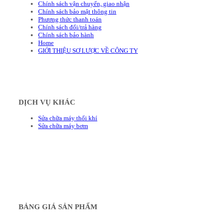
Chính sách vận chuyển, giao nhận
Chính sách bảo mật thông tin
Phương thức thanh toán
Chính sách đổi/trả hàng
Chính sách bảo hành
Home
GIỚI THIỆU SƠ LƯỢC VỀ CÔNG TY
DỊCH VỤ KHÁC
Sửa chữa máy thổi khí
Sửa chữa máy bơm
BẢNG GIÁ SẢN PHẨM