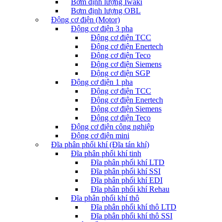
Bơm định lượng Iwaki
Bơm định lượng OBL
Động cơ điện (Motor)
Động cơ điện 3 pha
Động cơ điện TCC
Động cơ điện Enertech
Động cơ điện Teco
Động cơ điện Siemens
Động cơ điện SGP
Động cơ điện 1 pha
Động cơ điện TCC
Động cơ điện Enertech
Động cơ điện Siemens
Động cơ điện Teco
Động cơ điện công nghiệp
Động cơ điện mini
Đĩa phân phối khí (Đĩa tán khí)
Đĩa phân phối khí tinh
Đĩa phân phối khí LTD
Đĩa phân phối khí SSI
Đĩa phân phối khí EDI
Đĩa phân phối khí Rehau
Đĩa phân phối khí thô
Đĩa phân phối khí thô LTD
Đĩa phân phối khí thô SSI