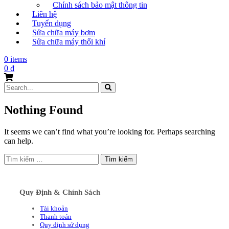
Chính sách bảo mật thông tin
Liên hệ
Tuyển dụng
Sửa chữa máy bơm
Sửa chữa máy thổi khí
0 items
0
₫
Search
for:
Nothing Found
It seems we can’t find what you’re looking for. Perhaps searching
can help.
Tìm
kiếm
cho:
Quy Định & Chính Sách
Tài khoản
Thanh toán
Quy định sử dụng