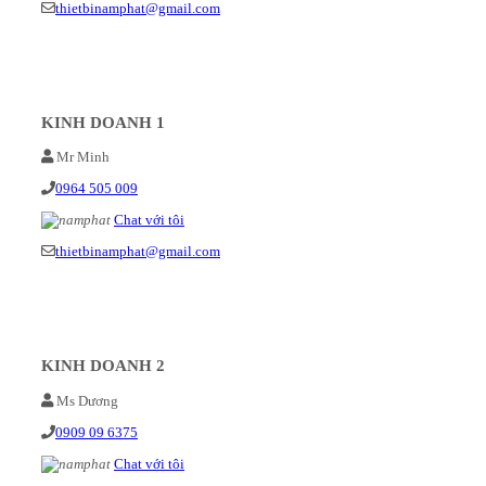
thietbinamphat@gmail.com
KINH DOANH 1
Mr Minh
0964 505 009
Chat với tôi
thietbinamphat@gmail.com
KINH DOANH 2
Ms Dương
0909 09 6375
Chat với tôi