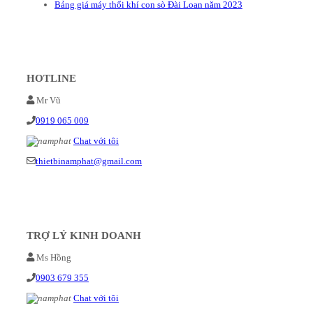
Bảng giá máy thổi khí con sò Đài Loan năm 2023
HOTLINE
Mr Vũ
0919 065 009
Chat với tôi
thietbinamphat@gmail.com
TRỢ LÝ KINH DOANH
Ms Hồng
0903 679 355
Chat với tôi