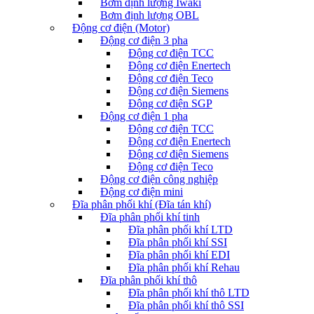
Bơm định lượng Iwaki
Bơm định lượng OBL
Động cơ điện (Motor)
Động cơ điện 3 pha
Động cơ điện TCC
Động cơ điện Enertech
Động cơ điện Teco
Động cơ điện Siemens
Động cơ điện SGP
Động cơ điện 1 pha
Động cơ điện TCC
Động cơ điện Enertech
Động cơ điện Siemens
Động cơ điện Teco
Động cơ điện công nghiệp
Động cơ điện mini
Đĩa phân phối khí (Đĩa tán khí)
Đĩa phân phối khí tinh
Đĩa phân phối khí LTD
Đĩa phân phối khí SSI
Đĩa phân phối khí EDI
Đĩa phân phối khí Rehau
Đĩa phân phối khí thô
Đĩa phân phối khí thô LTD
Đĩa phân phối khí thô SSI