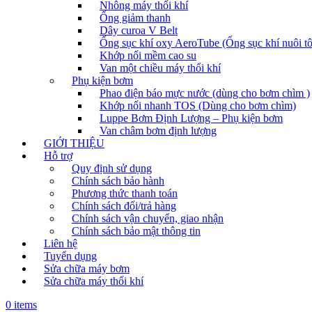
Nhông máy thổi khí
Ống giảm thanh
Dây curoa V Belt
Ống sục khí oxy AeroTube (Ống sục khí nuôi t
Khớp nối mềm cao su
Van một chiều máy thổi khí
Phụ kiện bơm
Phao điện báo mực nước (dùng cho bơm chìm )
Khớp nối nhanh TOS (Dùng cho bơm chìm)
Luppe Bơm Định Lượng – Phụ kiện bơm
Van châm bơm định lượng
GIỚI THIỆU
Hỗ trợ
Quy định sử dụng
Chính sách bảo hành
Phương thức thanh toán
Chính sách đổi/trả hàng
Chính sách vận chuyển, giao nhận
Chính sách bảo mật thông tin
Liên hệ
Tuyển dụng
Sửa chữa máy bơm
Sửa chữa máy thổi khí
0 items