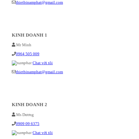
thietbinamphat@gmail.com
KINH DOANH 1
Mr Minh
0964 505 009
Chat với tôi
thietbinamphat@gmail.com
KINH DOANH 2
Ms Dương
0909 09 6375
Chat với tôi