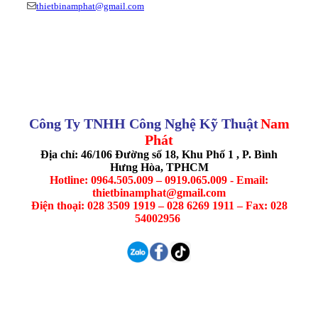
thietbinamphat@gmail.com
Công Ty TNHH Công Nghệ Kỹ Thuật
Nam
Phát
Địa chỉ: 46/106 Đường số 18, Khu Phố 1 , P. Bình
Hưng Hòa, TPHCM
Hotline: 0964.505.009 – 0919.065.009 - Email:
thietbinamphat@gmail.com
Điện thoại: 028 3509 1919 – 028 6269 1911 – Fax: 028
54002956