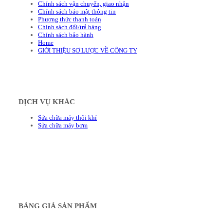
Chính sách vận chuyển, giao nhận
Chính sách bảo mật thông tin
Phương thức thanh toán
Chính sách đổi/trả hàng
Chính sách bảo hành
Home
GIỚI THIỆU SƠ LƯỢC VỀ CÔNG TY
DỊCH VỤ KHÁC
Sửa chữa máy thổi khí
Sửa chữa máy bơm
BẢNG GIÁ SẢN PHẨM