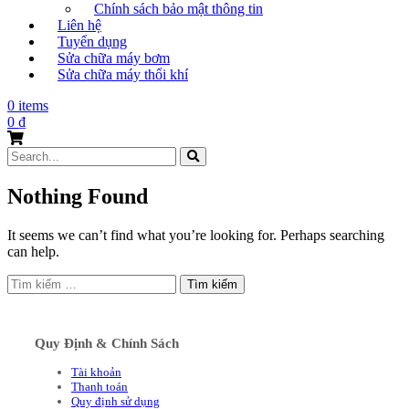
Chính sách bảo mật thông tin
Liên hệ
Tuyển dụng
Sửa chữa máy bơm
Sửa chữa máy thổi khí
0 items
0
₫
Search
for:
Nothing Found
It seems we can’t find what you’re looking for. Perhaps searching
can help.
Tìm
kiếm
cho:
Quy Định & Chính Sách
Tài khoản
Thanh toán
Quy định sử dụng