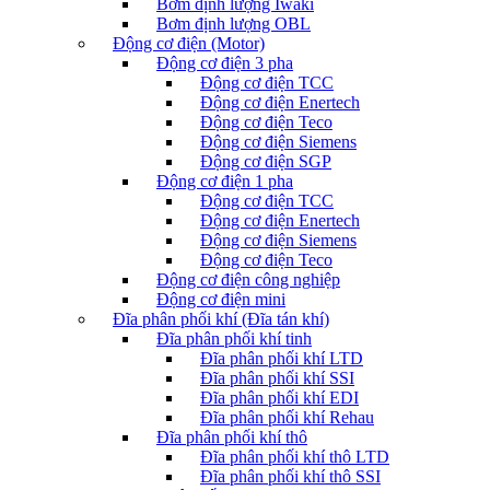
Bơm định lượng Iwaki
Bơm định lượng OBL
Động cơ điện (Motor)
Động cơ điện 3 pha
Động cơ điện TCC
Động cơ điện Enertech
Động cơ điện Teco
Động cơ điện Siemens
Động cơ điện SGP
Động cơ điện 1 pha
Động cơ điện TCC
Động cơ điện Enertech
Động cơ điện Siemens
Động cơ điện Teco
Động cơ điện công nghiệp
Động cơ điện mini
Đĩa phân phối khí (Đĩa tán khí)
Đĩa phân phối khí tinh
Đĩa phân phối khí LTD
Đĩa phân phối khí SSI
Đĩa phân phối khí EDI
Đĩa phân phối khí Rehau
Đĩa phân phối khí thô
Đĩa phân phối khí thô LTD
Đĩa phân phối khí thô SSI