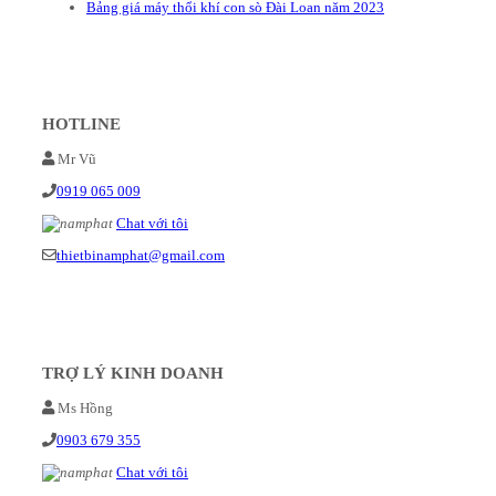
Bảng giá máy thổi khí con sò Đài Loan năm 2023
HOTLINE
Mr Vũ
0919 065 009
Chat với tôi
thietbinamphat@gmail.com
TRỢ LÝ KINH DOANH
Ms Hồng
0903 679 355
Chat với tôi