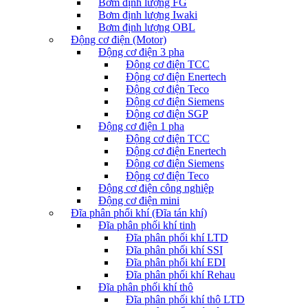
Bơm định lượng FG
Bơm định lượng Iwaki
Bơm định lượng OBL
Động cơ điện (Motor)
Động cơ điện 3 pha
Động cơ điện TCC
Động cơ điện Enertech
Động cơ điện Teco
Động cơ điện Siemens
Động cơ điện SGP
Động cơ điện 1 pha
Động cơ điện TCC
Động cơ điện Enertech
Động cơ điện Siemens
Động cơ điện Teco
Động cơ điện công nghiệp
Động cơ điện mini
Đĩa phân phối khí (Đĩa tán khí)
Đĩa phân phối khí tinh
Đĩa phân phối khí LTD
Đĩa phân phối khí SSI
Đĩa phân phối khí EDI
Đĩa phân phối khí Rehau
Đĩa phân phối khí thô
Đĩa phân phối khí thô LTD