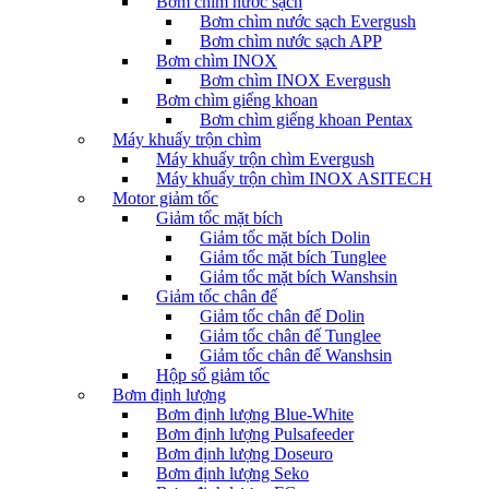
Bơm chìm nước sạch
Bơm chìm nước sạch Evergush
Bơm chìm nước sạch APP
Bơm chìm INOX
Bơm chìm INOX Evergush
Bơm chìm giếng khoan
Bơm chìm giếng khoan Pentax
Máy khuấy trộn chìm
Máy khuấy trộn chìm Evergush
Máy khuấy trộn chìm INOX ASITECH
Motor giảm tốc
Giảm tốc mặt bích
Giảm tốc mặt bích Dolin
Giảm tốc mặt bích Tunglee
Giảm tốc mặt bích Wanshsin
Giảm tốc chân đế
Giảm tốc chân đế Dolin
Giảm tốc chân đế Tunglee
Giảm tốc chân đế Wanshsin
Hộp số giảm tốc
Bơm định lượng
Bơm định lượng Blue-White
Bơm định lượng Pulsafeeder
Bơm định lượng Doseuro
Bơm định lượng Seko