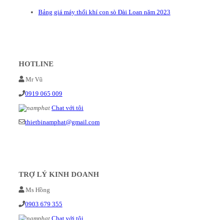
Bảng giá máy thổi khí con sò Đài Loan năm 2023
HOTLINE
Mr Vũ
0919 065 009
Chat với tôi
thietbinamphat@gmail.com
TRỢ LÝ KINH DOANH
Ms Hồng
0903 679 355
Chat với tôi