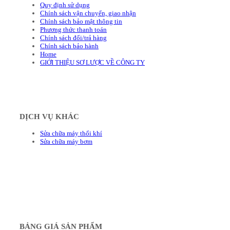
Quy định sử dụng
Chính sách vận chuyển, giao nhận
Chính sách bảo mật thông tin
Phương thức thanh toán
Chính sách đổi/trả hàng
Chính sách bảo hành
Home
GIỚI THIỆU SƠ LƯỢC VỀ CÔNG TY
DỊCH VỤ KHÁC
Sửa chữa máy thổi khí
Sửa chữa máy bơm
BẢNG GIÁ SẢN PHẨM