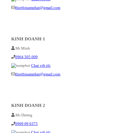
thietbinamphat@gmail.com
KINH DOANH 1
Mr Minh
0964 505 009
Chat với tôi
thietbinamphat@gmail.com
KINH DOANH 2
Ms Dương
0909 09 6375
Chat với tôi