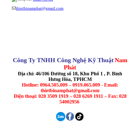
thietbinamphat@gmail.com
Công Ty TNHH Công Nghệ Kỹ Thuật
Nam
Phát
Địa chỉ: 46/106 Đường số 18, Khu Phố 1 , P. Bình
Hưng Hòa, TPHCM
Hotline: 0964.505.009 – 0919.065.009 - Email:
thietbinamphat@gmail.com
Điện thoại: 028 3509 1919 – 028 6269 1911 – Fax: 028
54002956