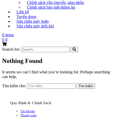
Chính sách vận chuyển, giao nhận
Chính sách bảo mật thông tin
Liên hệ
Tuyển dụng
Sửa chữa máy bơm
Sửa chữa máy thổi khí
0 items
0
₫
Search for:
Nothing Found
It seems we can’t find what you’re looking for. Perhaps searching
can help.
Tìm kiếm cho:
Quy Định & Chính Sách
Tài khoản
Thanh toán