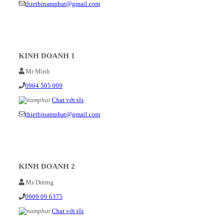
thietbinamphat@gmail.com
KINH DOANH 1
Mr Minh
0964 505 009
Chat với tôi
thietbinamphat@gmail.com
KINH DOANH 2
Ms Dương
0909 09 6375
Chat với tôi