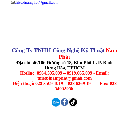
thietbinamphat@gmail.com
Công Ty TNHH Công Nghệ Kỹ Thuật
Nam
Phát
Địa chỉ: 46/106 Đường số 18, Khu Phố 1 , P. Bình
Hưng Hòa, TPHCM
Hotline: 0964.505.009 – 0919.065.009 - Email:
thietbinamphat@gmail.com
Điện thoại: 028 3509 1919 – 028 6269 1911 – Fax: 028
54002956