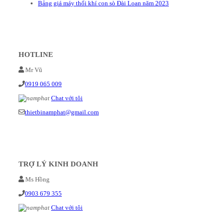
Bảng giá máy thổi khí con sò Đài Loan năm 2023
HOTLINE
Mr Vũ
0919 065 009
Chat với tôi
thietbinamphat@gmail.com
TRỢ LÝ KINH DOANH
Ms Hồng
0903 679 355
Chat với tôi