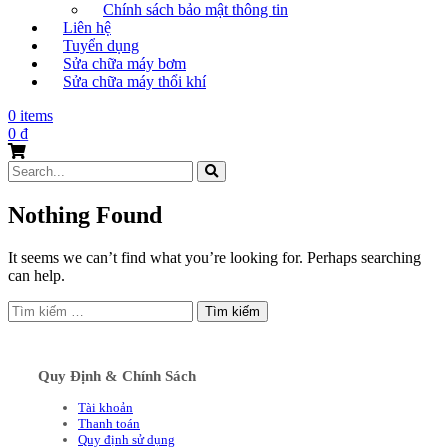
Chính sách bảo mật thông tin
Liên hệ
Tuyển dụng
Sửa chữa máy bơm
Sửa chữa máy thổi khí
0 items
0
₫
Search
for:
Nothing Found
It seems we can’t find what you’re looking for. Perhaps searching
can help.
Tìm
kiếm
cho:
Quy Định & Chính Sách
Tài khoản
Thanh toán
Quy định sử dụng