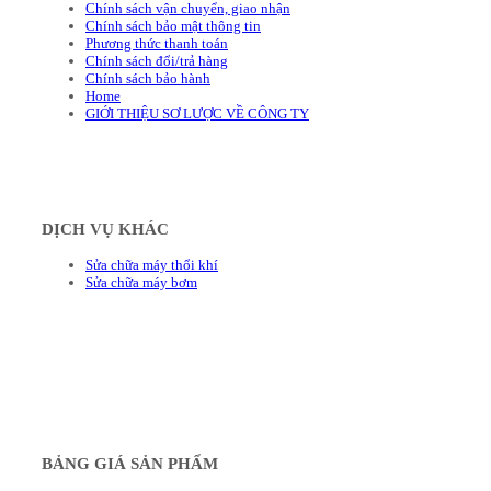
Chính sách vận chuyển, giao nhận
Chính sách bảo mật thông tin
Phương thức thanh toán
Chính sách đổi/trả hàng
Chính sách bảo hành
Home
GIỚI THIỆU SƠ LƯỢC VỀ CÔNG TY
DỊCH VỤ KHÁC
Sửa chữa máy thổi khí
Sửa chữa máy bơm
BẢNG GIÁ SẢN PHẨM