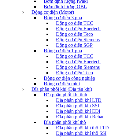
Bơm định lượng Iwaki
Bơm định lượng OBL
Động cơ điện (Motor)
Động cơ điện 3 pha
Động cơ điện TCC
Động cơ điện Enertech
Động cơ điện Teco
Động cơ điện Siemens
Động cơ điện SGP
Động cơ điện 1 pha
Động cơ điện TCC
Động cơ điện Enertech
Động cơ điện Siemens
Động cơ điện Teco
Động cơ điện công nghiệp
Động cơ điện mini
Đĩa phân phối khí (Đĩa tán khí)
Đĩa phân phối khí tinh
Đĩa phân phối khí LTD
Đĩa phân phối khí SSI
Đĩa phân phối khí EDI
Đĩa phân phối khí Rehau
Đĩa phân phối khí thô
Đĩa phân phối khí thô LTD
Đĩa phân phối khí thô SSI