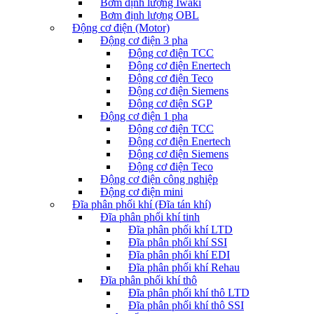
Bơm định lượng Iwaki
Bơm định lượng OBL
Động cơ điện (Motor)
Động cơ điện 3 pha
Động cơ điện TCC
Động cơ điện Enertech
Động cơ điện Teco
Động cơ điện Siemens
Động cơ điện SGP
Động cơ điện 1 pha
Động cơ điện TCC
Động cơ điện Enertech
Động cơ điện Siemens
Động cơ điện Teco
Động cơ điện công nghiệp
Động cơ điện mini
Đĩa phân phối khí (Đĩa tán khí)
Đĩa phân phối khí tinh
Đĩa phân phối khí LTD
Đĩa phân phối khí SSI
Đĩa phân phối khí EDI
Đĩa phân phối khí Rehau
Đĩa phân phối khí thô
Đĩa phân phối khí thô LTD
Đĩa phân phối khí thô SSI