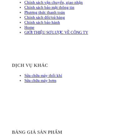
Chính sách vận chuyển, giao nhận
Chính sách bảo mật thông tin
Phương thức thanh toán
Chính sách đổi/trả hàng
Chính sách bảo hành
Home
GIỚI THIỆU SƠ LƯỢC VỀ CÔNG TY
DỊCH VỤ KHÁC
Sửa chữa máy thổi khí
Sửa chữa máy bơm
BẢNG GIÁ SẢN PHẨM