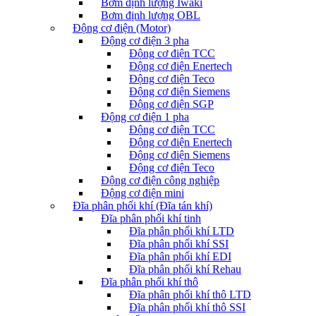
Bơm định lượng Iwaki
Bơm định lượng OBL
Động cơ điện (Motor)
Động cơ điện 3 pha
Động cơ điện TCC
Động cơ điện Enertech
Động cơ điện Teco
Động cơ điện Siemens
Động cơ điện SGP
Động cơ điện 1 pha
Động cơ điện TCC
Động cơ điện Enertech
Động cơ điện Siemens
Động cơ điện Teco
Động cơ điện công nghiệp
Động cơ điện mini
Đĩa phân phối khí (Đĩa tán khí)
Đĩa phân phối khí tinh
Đĩa phân phối khí LTD
Đĩa phân phối khí SSI
Đĩa phân phối khí EDI
Đĩa phân phối khí Rehau
Đĩa phân phối khí thô
Đĩa phân phối khí thô LTD
Đĩa phân phối khí thô SSI