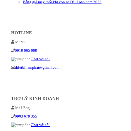
Bảng giá máy thổi khí con sò Đài Loan năm 2023
HOTLINE
Mr Vũ
0919 065 009
Chat với tôi
thietbinamphat@gmail.com
TRỢ LÝ KINH DOANH
Ms Hồng
0903 679 355
Chat với tôi