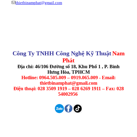
thietbinamphat@gmail.com
Công Ty TNHH Công Nghệ Kỹ Thuật
Nam
Phát
Địa chỉ: 46/106 Đường số 18, Khu Phố 1 , P. Bình
Hưng Hòa, TPHCM
Hotline: 0964.505.009 – 0919.065.009 - Email:
thietbinamphat@gmail.com
Điện thoại: 028 3509 1919 – 028 6269 1911 – Fax: 028
54002956