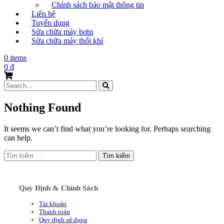
Chính sách bảo mật thông tin
Liên hệ
Tuyển dụng
Sửa chữa máy bơm
Sửa chữa máy thổi khí
0 items
0
₫
Search
for:
Nothing Found
It seems we can’t find what you’re looking for. Perhaps searching
can help.
Tìm
kiếm
cho:
Quy Định & Chính Sách
Tài khoản
Thanh toán
Quy định sử dụng