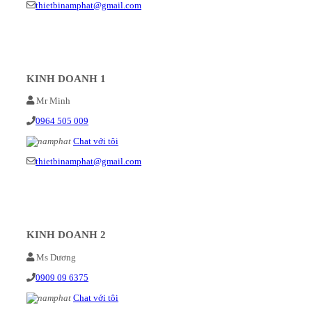
thietbinamphat@gmail.com
KINH DOANH 1
Mr Minh
0964 505 009
Chat với tôi
thietbinamphat@gmail.com
KINH DOANH 2
Ms Dương
0909 09 6375
Chat với tôi