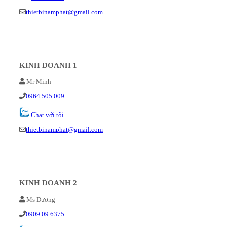
thietbinamphat@gmail.com
KINH DOANH 1
Mr Minh
0964 505 009
Chat với tôi
thietbinamphat@gmail.com
KINH DOANH 2
Ms Dương
0909 09 6375