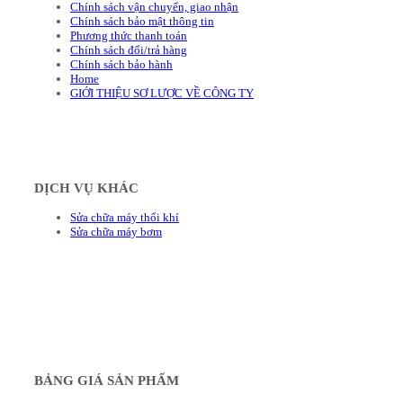
Chính sách vận chuyển, giao nhận
Chính sách bảo mật thông tin
Phương thức thanh toán
Chính sách đổi/trả hàng
Chính sách bảo hành
Home
GIỚI THIỆU SƠ LƯỢC VỀ CÔNG TY
DỊCH VỤ KHÁC
Sửa chữa máy thổi khí
Sửa chữa máy bơm
BẢNG GIÁ SẢN PHẨM