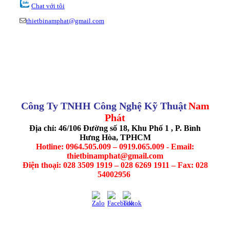
Chat với tôi
thietbinamphat@gmail.com
Công Ty TNHH Công Nghệ Kỹ Thuật
Nam
Phát
Địa chỉ: 46/106 Đường số 18, Khu Phố 1 , P. Bình
Hưng Hòa, TPHCM
Hotline: 0964.505.009 – 0919.065.009 - Email:
thietbinamphat@gmail.com
Điện thoại: 028 3509 1919 – 028 6269 1911 – Fax: 028
54002956