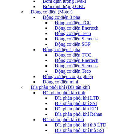
Bơm định lượng Iwaki
Bơm định lượng OBL
Động cơ điện (Motor)
Động cơ điện 3 pha
Động cơ điện TCC
Động cơ điện Enertech
Động cơ điện Teco
Động cơ điện Siemens
Động cơ điện SGP
Động cơ điện 1 pha
Động cơ điện TCC
Động cơ điện Enertech
Động cơ điện Siemens
Động cơ điện Teco
Động cơ điện công nghiệp
Động cơ điện mini
Đĩa phân phối khí (Đĩa tán khí)
Đĩa phân phối khí tinh
Đĩa phân phối khí LTD
Đĩa phân phối khí SSI
Đĩa phân phối khí EDI
Đĩa phân phối khí Rehau
Đĩa phân phối khí thô
Đĩa phân phối khí thô LTD
Đĩa phân phối khí thô SSI