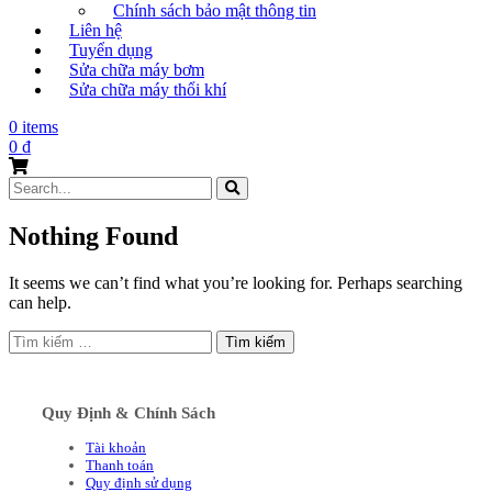
Chính sách bảo mật thông tin
Liên hệ
Tuyển dụng
Sửa chữa máy bơm
Sửa chữa máy thổi khí
0 items
0
₫
Search
for:
Nothing Found
It seems we can’t find what you’re looking for. Perhaps searching
can help.
Tìm
kiếm
cho:
Quy Định & Chính Sách
Tài khoản
Thanh toán
Quy định sử dụng