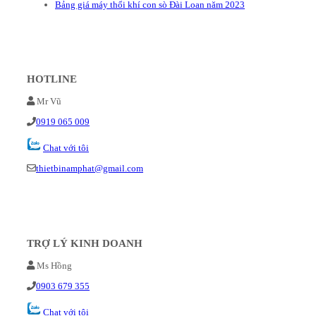
Bảng giá máy thổi khí con sò Đài Loan năm 2023
HOTLINE
Mr Vũ
0919 065 009
Chat với tôi
thietbinamphat@gmail.com
TRỢ LÝ KINH DOANH
Ms Hồng
0903 679 355
Chat với tôi