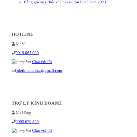
Bảng giá máy thổi khí con sò Đài Loan năm 2023
HOTLINE
Mr Vũ
0919 065 009
Chat với tôi
thietbinamphat@gmail.com
TRỢ LÝ KINH DOANH
Ms Hồng
0903 679 355
Chat với tôi