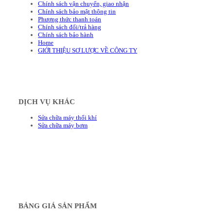
Chính sách vận chuyển, giao nhận
Chính sách bảo mật thông tin
Phương thức thanh toán
Chính sách đổi/trả hàng
Chính sách bảo hành
Home
GIỚI THIỆU SƠ LƯỢC VỀ CÔNG TY
DỊCH VỤ KHÁC
Sửa chữa máy thổi khí
Sửa chữa máy bơm
BẢNG GIÁ SẢN PHẨM