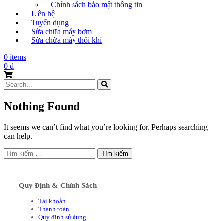
Chính sách bảo mật thông tin
Liên hệ
Tuyển dụng
Sửa chữa máy bơm
Sửa chữa máy thổi khí
0 items
0
₫
Search
for:
Nothing Found
It seems we can’t find what you’re looking for. Perhaps searching
can help.
Tìm
kiếm
cho:
Quy Định & Chính Sách
Tài khoản
Thanh toán
Quy định sử dụng