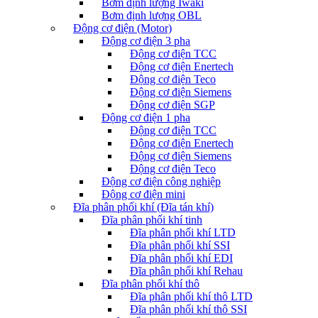
Bơm định lượng Iwaki
Bơm định lượng OBL
Động cơ điện (Motor)
Động cơ điện 3 pha
Động cơ điện TCC
Động cơ điện Enertech
Động cơ điện Teco
Động cơ điện Siemens
Động cơ điện SGP
Động cơ điện 1 pha
Động cơ điện TCC
Động cơ điện Enertech
Động cơ điện Siemens
Động cơ điện Teco
Động cơ điện công nghiệp
Động cơ điện mini
Đĩa phân phối khí (Đĩa tán khí)
Đĩa phân phối khí tinh
Đĩa phân phối khí LTD
Đĩa phân phối khí SSI
Đĩa phân phối khí EDI
Đĩa phân phối khí Rehau
Đĩa phân phối khí thô
Đĩa phân phối khí thô LTD
Đĩa phân phối khí thô SSI