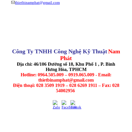
thietbinamphat@gmail.com
Công Ty TNHH Công Nghệ Kỹ Thuật
Nam
Phát
Địa chỉ: 46/106 Đường số 18, Khu Phố 1 , P. Bình
Hưng Hòa, TPHCM
Hotline: 0964.505.009 – 0919.065.009 - Email:
thietbinamphat@gmail.com
Điện thoại: 028 3509 1919 – 028 6269 1911 – Fax: 028
54002956