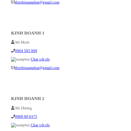
thietbinamphat@gmail.com
KINH DOANH 1
Mr Minh
0964 505 009
Chat với tôi
thietbinamphat@gmail.com
KINH DOANH 2
Ms Dương
0909 09 6375
Chat với tôi