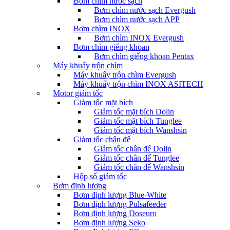
Bơm chìm nước sạch
Bơm chìm nước sạch Evergush
Bơm chìm nước sạch APP
Bơm chìm INOX
Bơm chìm INOX Evergush
Bơm chìm giếng khoan
Bơm chìm giếng khoan Pentax
Máy khuấy trộn chìm
Máy khuấy trộn chìm Evergush
Máy khuấy trộn chìm INOX ASITECH
Motor giảm tốc
Giảm tốc mặt bích
Giảm tốc mặt bích Dolin
Giảm tốc mặt bích Tunglee
Giảm tốc mặt bích Wanshsin
Giảm tốc chân đế
Giảm tốc chân đế Dolin
Giảm tốc chân đế Tunglee
Giảm tốc chân đế Wanshsin
Hộp số giảm tốc
Bơm định lượng
Bơm định lượng Blue-White
Bơm định lượng Pulsafeeder
Bơm định lượng Doseuro
Bơm định lượng Seko