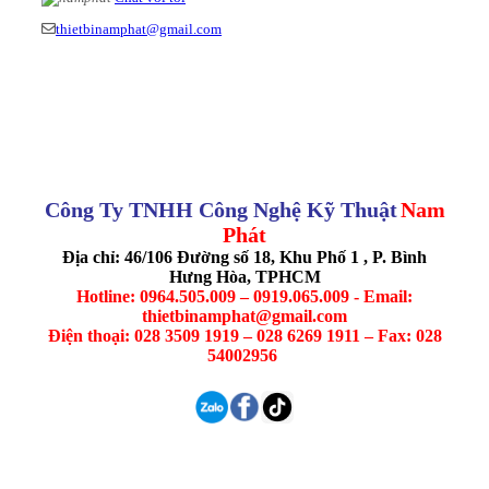
thietbinamphat@gmail.com
Công Ty TNHH Công Nghệ Kỹ Thuật
Nam
Phát
Địa chỉ: 46/106 Đường số 18, Khu Phố 1 , P. Bình
Hưng Hòa, TPHCM
Hotline: 0964.505.009 – 0919.065.009 - Email:
thietbinamphat@gmail.com
Điện thoại: 028 3509 1919 – 028 6269 1911 – Fax: 028
54002956