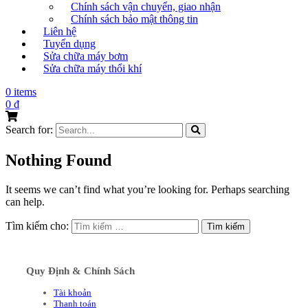
Chính sách vận chuyển, giao nhận
Chính sách bảo mật thông tin
Liên hệ
Tuyển dụng
Sửa chữa máy bơm
Sửa chữa máy thổi khí
0 items
0
₫
Search for:
Nothing Found
It seems we can’t find what you’re looking for. Perhaps searching
can help.
Tìm kiếm cho:
Quy Định & Chính Sách
Tài khoản
Thanh toán