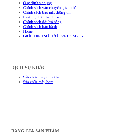
Quy định sử dụng
Chính sách vận chuyển, giao nhận
Chính sách bảo mật thông tin
Phương thức thanh toán
Chính sách đổi/trả hàng
Chính sách bảo hành
Home
GIỚI THIỆU SƠ LƯỢC VỀ CÔNG TY
DỊCH VỤ KHÁC
Sửa chữa máy thổi khí
Sửa chữa máy bơm
BẢNG GIÁ SẢN PHẨM