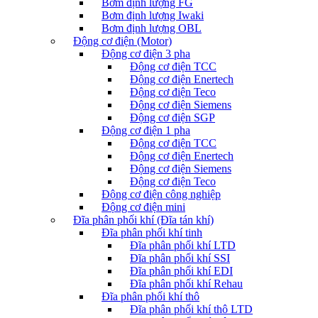
Bơm định lượng FG
Bơm định lượng Iwaki
Bơm định lượng OBL
Động cơ điện (Motor)
Động cơ điện 3 pha
Động cơ điện TCC
Động cơ điện Enertech
Động cơ điện Teco
Động cơ điện Siemens
Động cơ điện SGP
Động cơ điện 1 pha
Động cơ điện TCC
Động cơ điện Enertech
Động cơ điện Siemens
Động cơ điện Teco
Động cơ điện công nghiệp
Động cơ điện mini
Đĩa phân phối khí (Đĩa tán khí)
Đĩa phân phối khí tinh
Đĩa phân phối khí LTD
Đĩa phân phối khí SSI
Đĩa phân phối khí EDI
Đĩa phân phối khí Rehau
Đĩa phân phối khí thô
Đĩa phân phối khí thô LTD