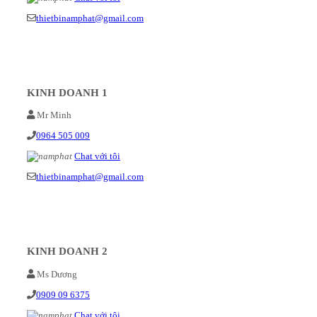
thietbinamphat@gmail.com
KINH DOANH 1
Mr Minh
0964 505 009
Chat với tôi
thietbinamphat@gmail.com
KINH DOANH 2
Ms Dương
0909 09 6375
Chat với tôi