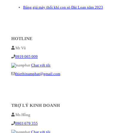
Bảng giá máy thổi khí con sò Đài Loan năm 2023
HOTLINE
Mr Vũ
0919 065 009
Chat với tôi
thietbinamphat@gmail.com
TRỢ LÝ KINH DOANH
Ms Hồng
0903 679 355
Chat với tôi