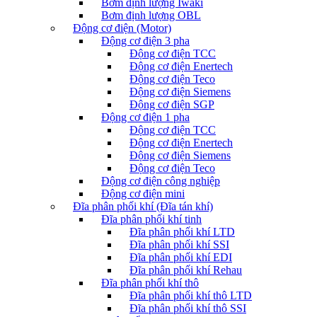
Bơm định lượng Iwaki
Bơm định lượng OBL
Động cơ điện (Motor)
Động cơ điện 3 pha
Động cơ điện TCC
Động cơ điện Enertech
Động cơ điện Teco
Động cơ điện Siemens
Động cơ điện SGP
Động cơ điện 1 pha
Động cơ điện TCC
Động cơ điện Enertech
Động cơ điện Siemens
Động cơ điện Teco
Động cơ điện công nghiệp
Động cơ điện mini
Đĩa phân phối khí (Đĩa tán khí)
Đĩa phân phối khí tinh
Đĩa phân phối khí LTD
Đĩa phân phối khí SSI
Đĩa phân phối khí EDI
Đĩa phân phối khí Rehau
Đĩa phân phối khí thô
Đĩa phân phối khí thô LTD
Đĩa phân phối khí thô SSI