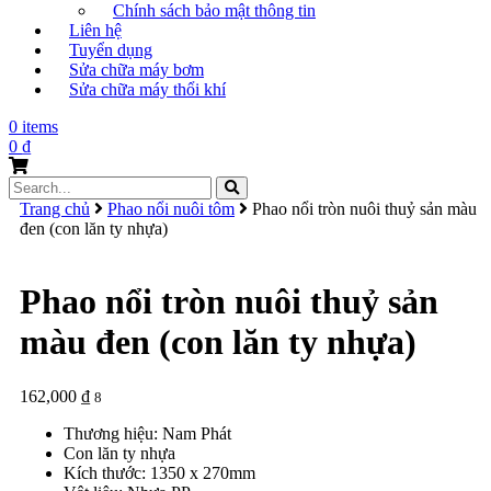
Chính sách bảo mật thông tin
Liên hệ
Tuyển dụng
Sửa chữa máy bơm
Sửa chữa máy thổi khí
0 items
0
₫
Search
for:
Trang chủ
Phao nổi nuôi tôm
Phao nổi tròn nuôi thuỷ sản màu
đen (con lăn ty nhựa)
Phao nổi tròn nuôi thuỷ sản
màu đen (con lăn ty nhựa)
162,000
₫
8
Thương hiệu: Nam Phát
Con lăn ty nhựa
Kích thước: 1350 x 270mm