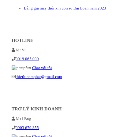
Bảng giá máy thổi khí con sò Đài Loan năm 2023
HOTLINE
Mr Vũ
0919 065 009
Chat với tôi
thietbinamphat@gmail.com
TRỢ LÝ KINH DOANH
Ms Hồng
0903 679 355
Chat với tôi