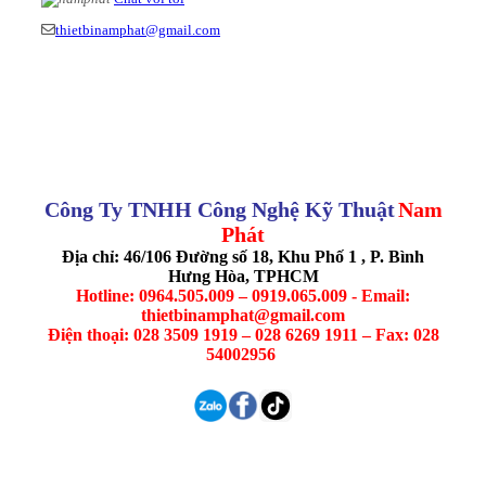
thietbinamphat@gmail.com
Công Ty TNHH Công Nghệ Kỹ Thuật
Nam
Phát
Địa chỉ: 46/106 Đường số 18, Khu Phố 1 , P. Bình
Hưng Hòa, TPHCM
Hotline: 0964.505.009 – 0919.065.009 - Email:
thietbinamphat@gmail.com
Điện thoại: 028 3509 1919 – 028 6269 1911 – Fax: 028
54002956