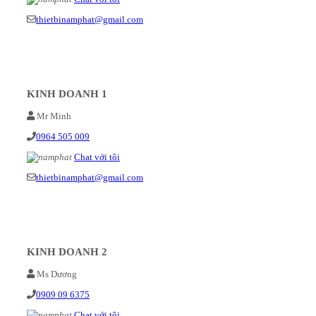
thietbinamphat@gmail.com
KINH DOANH 1
Mr Minh
0964 505 009
Chat với tôi
thietbinamphat@gmail.com
KINH DOANH 2
Ms Dương
0909 09 6375
Chat với tôi