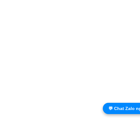
💬 Chat Zalo n