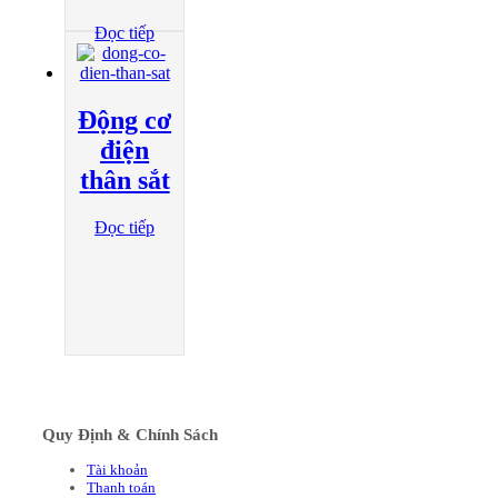
Đọc tiếp
Động cơ
điện
thân sắt
Đọc tiếp
Quy Định & Chính Sách
Tài khoản
Thanh toán