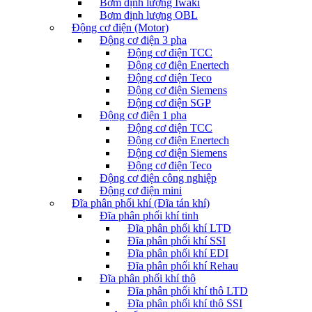
Bơm định lượng Iwaki
Bơm định lượng OBL
Động cơ điện (Motor)
Động cơ điện 3 pha
Động cơ điện TCC
Động cơ điện Enertech
Động cơ điện Teco
Động cơ điện Siemens
Động cơ điện SGP
Động cơ điện 1 pha
Động cơ điện TCC
Động cơ điện Enertech
Động cơ điện Siemens
Động cơ điện Teco
Động cơ điện công nghiệp
Động cơ điện mini
Đĩa phân phối khí (Đĩa tán khí)
Đĩa phân phối khí tinh
Đĩa phân phối khí LTD
Đĩa phân phối khí SSI
Đĩa phân phối khí EDI
Đĩa phân phối khí Rehau
Đĩa phân phối khí thô
Đĩa phân phối khí thô LTD
Đĩa phân phối khí thô SSI