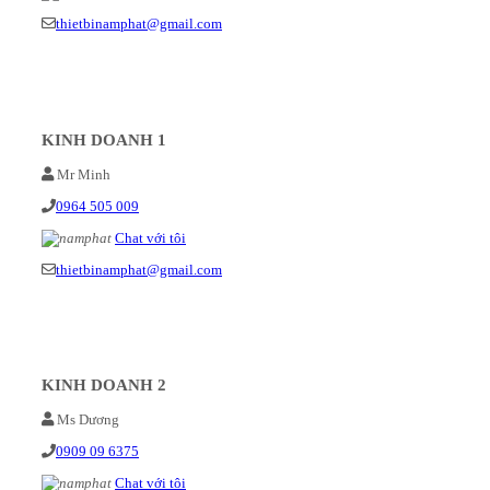
thietbinamphat@gmail.com
KINH DOANH 1
Mr Minh
0964 505 009
Chat với tôi
thietbinamphat@gmail.com
KINH DOANH 2
Ms Dương
0909 09 6375
Chat với tôi