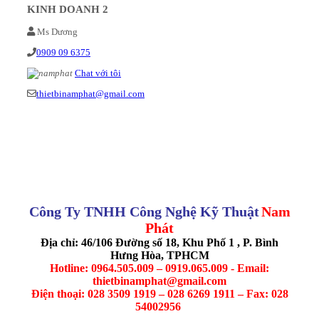
KINH DOANH 2
Ms Dương
0909 09 6375
Chat với tôi
thietbinamphat@gmail.com
Công Ty TNHH Công Nghệ Kỹ Thuật
Nam
Phát
Địa chỉ: 46/106 Đường số 18, Khu Phố 1 , P. Bình
Hưng Hòa, TPHCM
Hotline: 0964.505.009 – 0919.065.009 - Email:
thietbinamphat@gmail.com
Điện thoại: 028 3509 1919 – 028 6269 1911 – Fax: 028
54002956