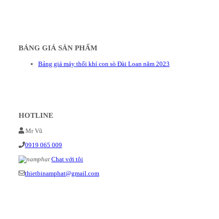
BẢNG GIÁ SẢN PHẨM
Bảng giá máy thổi khí con sò Đài Loan năm 2023
HOTLINE
Mr Vũ
0919 065 009
Chat với tôi
thietbinamphat@gmail.com