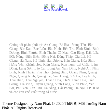
Chúng tôi phân phối tại: An Giang, Bà Rịa - Vũng Tàu, Bắc
Giang, Bắc Kạn, Bạc Liêu, Bắc Ninh, Bến Tre, Bình Định, Bình
Dương, Bình Phước, Bình Thuận, Cà Mau, Cao Bằng, Đắk Lắk,
Đắk Nông, Điện Biên, Đồng Nai, Đồng Tháp, Gia Lai, Hà
Giang, Hà Nam, Hà Tĩnh, Hải Dương, Hậu Giang, Hòa Bình,
Hưng Yên, Khánh Hòa, Kiên Giang, Kon Tum, Lai Châu, Lâm
Đồng, Lạng Sơn, Lào Cai, Long An, Nam Định, Nghệ An, Ninh
Bình, Ninh Thuận, Phú Thọ, Quảng Bình, Quảng Nam, Quảng
Ngãi, Quảng Ninh, Quảng Trị, Sóc Trăng, Sơn La, Tây Ninh,
Thái Bình, Thái Nguyên, Thanh Hóa, Thừa Thiên Huế, Tiền
Giang, Trà Vinh, Tuyên Quang, Vĩnh Long, Vĩnh Phúc, Yên
Bái, Phú Yên, Cần Thơ, Đà Nẵng, Hải Phòng, Hà Nội, TP HCM
và các khu chế xuất trong cả nước.
Theme Designed by Nam Phat.
© 2026 Thiết Bị Môi Trường Nam
Phát. All Rights Reserved.