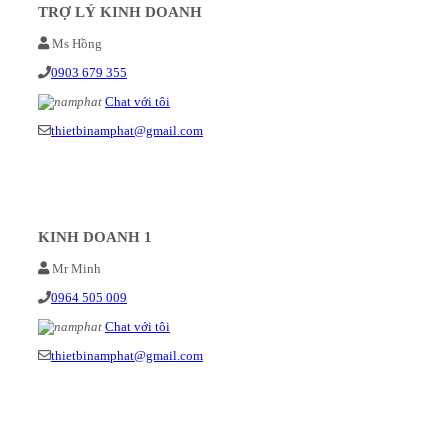
TRỢ LÝ KINH DOANH
Ms Hồng
0903 679 355
Chat với tôi
thietbinamphat@gmail.com
KINH DOANH 1
Mr Minh
0964 505 009
Chat với tôi
thietbinamphat@gmail.com