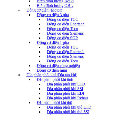
Bơm định lượng Iwaki
Bơm định lượng OBL
Động cơ điện (Motor)
Động cơ điện 3 pha
Động cơ điện TCC
Động cơ điện Enertech
Động cơ điện Teco
Động cơ điện Siemens
Động cơ điện SGP
Động cơ điện 1 pha
Động cơ điện TCC
Động cơ điện Enertech
Động cơ điện Siemens
Động cơ điện Teco
Động cơ điện công nghiệp
Động cơ điện mini
Đĩa phân phối khí (Đĩa tán khí)
Đĩa phân phối khí tinh
Đĩa phân phối khí LTD
Đĩa phân phối khí SSI
Đĩa phân phối khí EDI
Đĩa phân phối khí Rehau
Đĩa phân phối khí thô
Đĩa phân phối khí thô LTD
Đĩa phân phối khí thô SSI