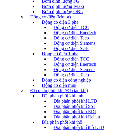
Bơm định lượng FG
Bơm định lượng Iwaki
Bơm định lượng OBL
Động cơ điện (Motor)
Động cơ điện 3 pha
Động cơ điện TCC
Động cơ điện Enertech
Động cơ điện Teco
Động cơ điện Siemens
Động cơ điện SGP
Động cơ điện 1 pha
Động cơ điện TCC
Động cơ điện Enertech
Động cơ điện Siemens
Động cơ điện Teco
Động cơ điện công nghiệp
Động cơ điện mini
Đĩa phân phối khí (Đĩa tán khí)
Đĩa phân phối khí tinh
Đĩa phân phối khí LTD
Đĩa phân phối khí SSI
Đĩa phân phối khí EDI
Đĩa phân phối khí Rehau
Đĩa phân phối khí thô
Đĩa phân phối khí thô LTD