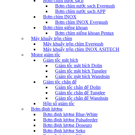
Bơm chìm nước sạch
Bơm chìm nước sạch Evergush
Bơm chìm nước sạch APP
Bơm chìm INOX
Bơm chìm INOX Evergush
Bơm chìm giếng khoan
Bơm chìm giếng khoan Pentax
Máy khuấy trộn chìm
Máy khuấy trộn chìm Evergush
Máy khuấy trộn chìm INOX ASITECH
Motor giảm tốc
Giảm tốc mặt bích
Giảm tốc mặt bích Dolin
Giảm tốc mặt bích Tunglee
Giảm tốc mặt bích Wanshsin
Giảm tốc chân đế
Giảm tốc chân đế Dolin
Giảm tốc chân đế Tunglee
Giảm tốc chân đế Wanshsin
Hộp số giảm tốc
Bơm định lượng
Bơm định lượng Blue-White
Bơm định lượng Pulsafeeder
Bơm định lượng Doseuro
Bơm định lượng Seko