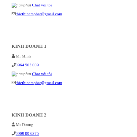
Chat với tôi
thietbinamphat@gmail.com
KINH DOANH 1
Mr Minh
0964 505 009
Chat với tôi
thietbinamphat@gmail.com
KINH DOANH 2
Ms Dương
0909 09 6375