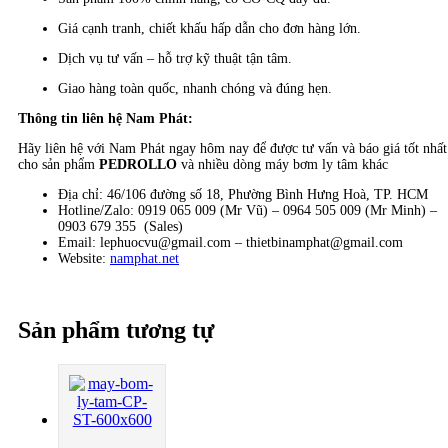
Giá cạnh tranh, chiết khấu hấp dẫn cho đơn hàng lớn.
Dịch vụ tư vấn – hỗ trợ kỹ thuật tận tâm.
Giao hàng toàn quốc, nhanh chóng và đúng hẹn.
Thông tin liên hệ Nam Phát:
Hãy liên hệ với Nam Phát ngay hôm nay để được tư vấn và báo giá tốt nhất
cho sản phẩm
PEDROLLO
và nhiều dòng máy bơm ly tâm khác
Địa chỉ: 46/106 đường số 18, Phường Bình Hưng Hoà, TP. HCM
Hotline/Zalo: 0919 065 009 (Mr Vũ) – 0964 505 009 (Mr Minh) –
0903 679 355 (Sales)
Email: lephuocvu@gmail.com – thietbinamphat@gmail.com
Website:
namphat.net
Sản phẩm tương tự