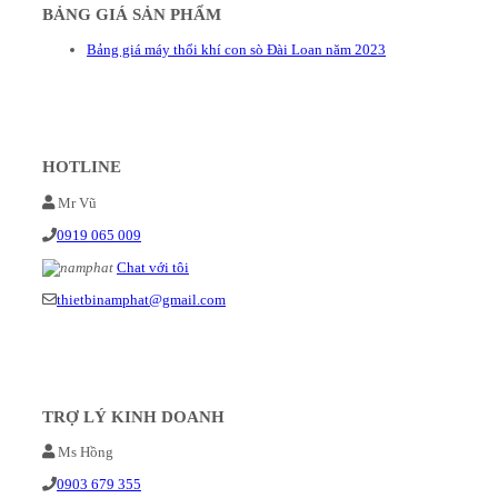
BẢNG GIÁ SẢN PHẨM
Bảng giá máy thổi khí con sò Đài Loan năm 2023
HOTLINE
Mr Vũ
0919 065 009
Chat với tôi
thietbinamphat@gmail.com
TRỢ LÝ KINH DOANH
Ms Hồng
0903 679 355