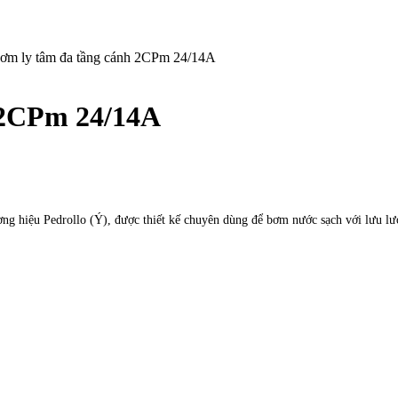
m ly tâm đa tầng cánh 2CPm 24/14A
 2CPm 24/14A
ơng hiệu Pedrollo (Ý), được thiết kế chuyên dùng để bơm nước sạch với lưu lư