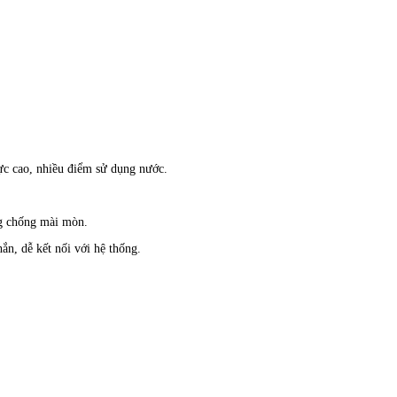
ực cao, nhiều điểm sử dụng nước.
g chống mài mòn.
hắn, dễ kết nối với hệ thống.