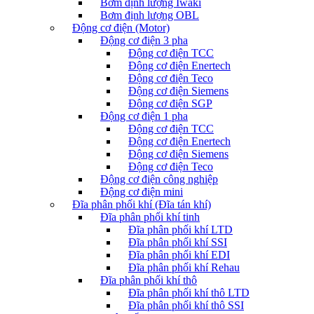
Bơm định lượng Iwaki
Bơm định lượng OBL
Động cơ điện (Motor)
Động cơ điện 3 pha
Động cơ điện TCC
Động cơ điện Enertech
Động cơ điện Teco
Động cơ điện Siemens
Động cơ điện SGP
Động cơ điện 1 pha
Động cơ điện TCC
Động cơ điện Enertech
Động cơ điện Siemens
Động cơ điện Teco
Động cơ điện công nghiệp
Động cơ điện mini
Đĩa phân phối khí (Đĩa tán khí)
Đĩa phân phối khí tinh
Đĩa phân phối khí LTD
Đĩa phân phối khí SSI
Đĩa phân phối khí EDI
Đĩa phân phối khí Rehau
Đĩa phân phối khí thô
Đĩa phân phối khí thô LTD
Đĩa phân phối khí thô SSI