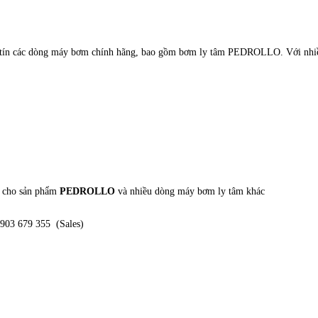
 tín các dòng máy bơm chính hãng, bao gồm bơm ly tâm PEDROLLO. Với nhiều
t cho sản phẩm
PEDROLLO
và nhiều dòng máy bơm ly tâm khác
0903 679 355 (Sales)