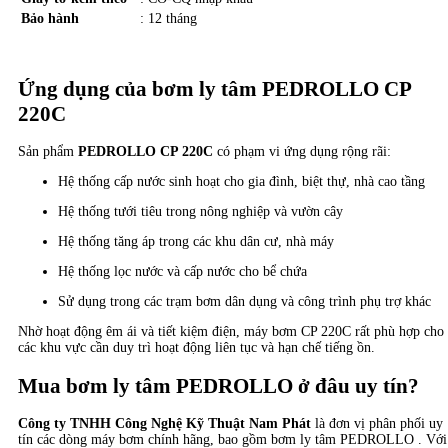
Bảo hành
: 12 tháng
Ứng dụng của bơm ly tâm PEDROLLO CP
220C
Sản phẩm
PEDROLLO CP 220C
có phạm vi ứng dụng rộng rãi:
Hệ thống cấp nước sinh hoạt cho gia đình, biệt thự, nhà cao tầng
Hệ thống tưới tiêu trong nông nghiệp và vườn cây
Hệ thống tăng áp trong các khu dân cư, nhà máy
Hệ thống lọc nước và cấp nước cho bể chứa
Sử dụng trong các trạm bơm dân dụng và công trình phụ trợ khác
Nhờ hoạt động êm ái và tiết kiệm điện, máy bơm CP 220C rất phù hợp cho
các khu vực cần duy trì hoạt động liên tục và hạn chế tiếng ồn.
Mua bơm ly tâm PEDROLLO ở đâu uy tín?
Công ty TNHH Công Nghệ Kỹ Thuật Nam Phát
là đơn vị phân phối uy
tín các dòng máy bơm chính hãng, bao gồm bơm ly tâm PEDROLLO . Với