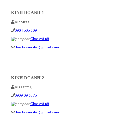
KINH DOANH 1
Mr Minh
0964 505 009
Chat với tôi
thietbinamphat@gmail.com
KINH DOANH 2
Ms Dương
0909 09 6375
Chat với tôi
thietbinamphat@gmail.com