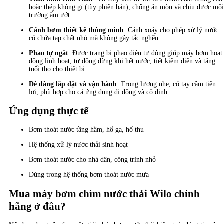
hoặc thép không gỉ (tùy phiên bản), chống ăn mòn và chịu được môi
trường ẩm ướt.
Cánh bơm thiết kế thông minh
: Cánh xoáy cho phép xử lý nước
có chứa tạp chất nhỏ mà không gây tắc nghẽn.
Phao tự ngắt
: Được trang bị phao điện tự động giúp máy bơm hoạt
động linh hoạt, tự động dừng khi hết nước, tiết kiệm điện và tăng
tuổi thọ cho thiết bị.
Dễ dàng lắp đặt và vận hành
: Trọng lượng nhẹ, có tay cầm tiện
lợi, phù hợp cho cả ứng dụng di động và cố định.
Ứng dụng thực tế
Bơm thoát nước tầng hầm, hố ga, hố thu
Hệ thống xử lý nước thải sinh hoạt
Bơm thoát nước cho nhà dân, công trình nhỏ
Dùng trong hệ thống bơm thoát nước mưa
Mua máy bơm chìm nước thải Wilo chính
hãng ở đâu?