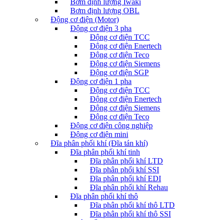
Bơm định lượng Iwaki
Bơm định lượng OBL
Động cơ điện (Motor)
Động cơ điện 3 pha
Động cơ điện TCC
Động cơ điện Enertech
Động cơ điện Teco
Động cơ điện Siemens
Động cơ điện SGP
Động cơ điện 1 pha
Động cơ điện TCC
Động cơ điện Enertech
Động cơ điện Siemens
Động cơ điện Teco
Động cơ điện công nghiệp
Động cơ điện mini
Đĩa phân phối khí (Đĩa tán khí)
Đĩa phân phối khí tinh
Đĩa phân phối khí LTD
Đĩa phân phối khí SSI
Đĩa phân phối khí EDI
Đĩa phân phối khí Rehau
Đĩa phân phối khí thô
Đĩa phân phối khí thô LTD
Đĩa phân phối khí thô SSI