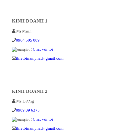
KINH DOANH 1
Mr Minh
0964 505 009
Chat với tôi
thietbinamphat@gmail.com
KINH DOANH 2
Ms Dương
0909 09 6375
Chat với tôi
thietbinamphat@gmail.com