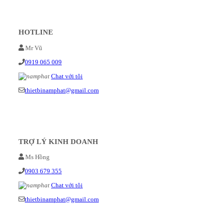
HOTLINE
Mr Vũ
0919 065 009
Chat với tôi
thietbinamphat@gmail.com
TRỢ LÝ KINH DOANH
Ms Hồng
0903 679 355
Chat với tôi
thietbinamphat@gmail.com