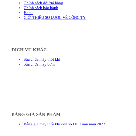
Chính sách đổi/trả hàng
Chính sách bảo hành
Home
GIỚI THIỆU SƠ LƯỢC VỀ CÔNG TY
DỊCH VỤ KHÁC
Sửa chữa máy thổi khí
Sửa chữa máy bơm
BẢNG GIÁ SẢN PHẨM
Bảng giá máy thổi khí con sò Đài Loan năm 2023