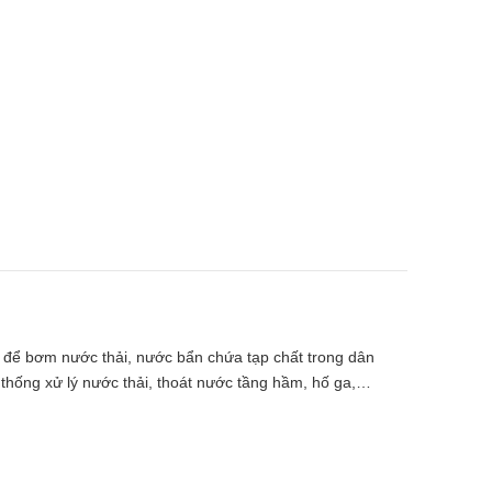
 để bơm nước thải, nước bẩn chứa tạp chất trong dân
thống xử lý nước thải, thoát nước tầng hầm, hố ga,…