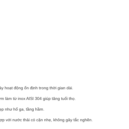
 hoạt động ổn định trong thời gian dài.
làm từ inox AISI 304 giúp tăng tuổi thọ.
hẹp như hố ga, tầng hầm.
p với nước thải có cặn nhẹ, không gây tắc nghẽn.