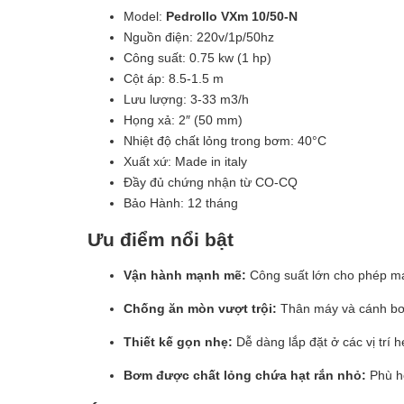
Model:
Pedrollo VXm 10/50-N
Nguồn điện: 220v/1p/50hz
Công suất: 0.75 kw (1 hp)
Cột áp: 8.5-1.5 m
Lưu lượng: 3-33 m3/h
Họng xả: 2″ (50 mm)
Nhiệt độ chất lỏng trong bơm: 40°C
Xuất xứ: Made in italy
Đầy đủ chứng nhận từ CO-CQ
Bảo Hành: 12 tháng
Ưu điểm nổi bật
Vận hành mạnh mẽ:
Công suất lớn cho phép máy
Chống ăn mòn vượt trội:
Thân máy và cánh bơm 
Thiết kế gọn nhẹ:
Dễ dàng lắp đặt ở các vị trí 
Bơm được chất lỏng chứa hạt rắn nhỏ:
Phù hợ