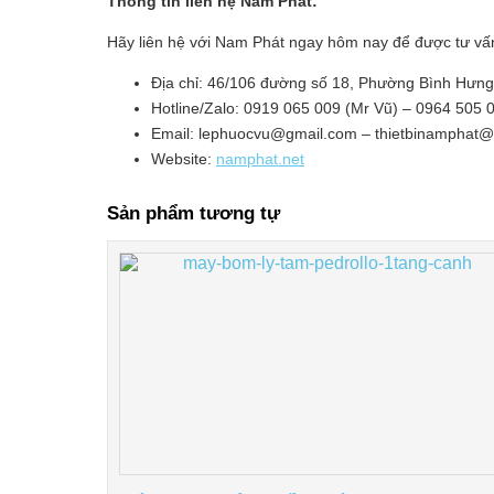
Thông tin liên hệ Nam Phát:
Hãy liên hệ với Nam Phát ngay hôm nay để được tư vấ
Địa chỉ: 46/106 đường số 18, Phường Bình Hưn
Hotline/Zalo: 0919 065 009 (Mr Vũ) – 0964 505 
Email: lephuocvu@gmail.com – thietbinamphat
Website:
namphat.net
Sản phẩm tương tự