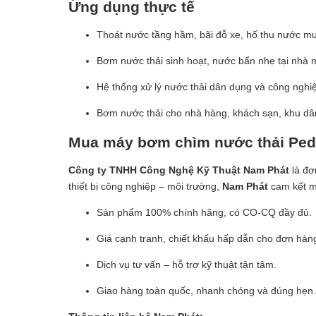
Ứng dụng thực tế
Thoát nước tầng hầm, bãi đỗ xe, hố thu nước m
Bơm nước thải sinh hoạt, nước bẩn nhẹ tại nhà 
Hệ thống xử lý nước thải dân dụng và công nghi
Bơm nước thải cho nhà hàng, khách sạn, khu dâ
Mua máy bơm chìm nước thải Pedr
Công ty TNHH Công Nghệ Kỹ Thuật Nam Phát
là đơ
thiết bị công nghiệp – môi trường,
Nam Phát
cam kết m
Sản phẩm 100% chính hãng, có CO-CQ đầy đủ.
Giá cạnh tranh, chiết khấu hấp dẫn cho đơn hàng
Dịch vụ tư vấn – hỗ trợ kỹ thuật tận tâm.
Giao hàng toàn quốc, nhanh chóng và đúng hẹn.