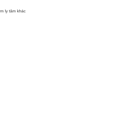
m ly tâm khác