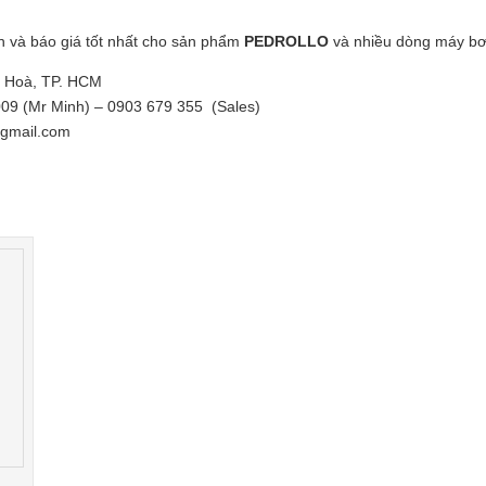
n và báo giá tốt nhất cho sản phẩm
PEDROLLO
và nhiều dòng máy bơ
g Hoà, TP. HCM
009 (Mr Minh) – 0903 679 355 (Sales)
@gmail.com