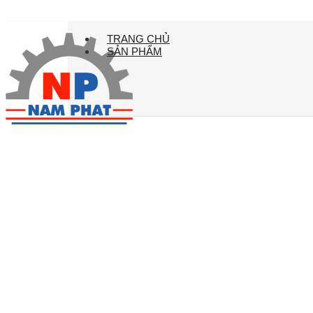
Skip
to
TRANG CHỦ
content
SẢN PHẨM