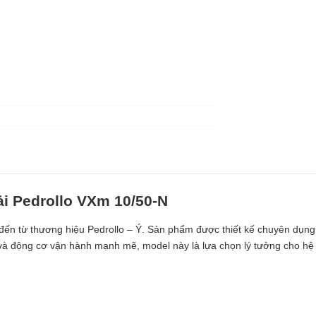
i Pedrollo VXm 10/50-N
ến từ thương hiệu Pedrollo – Ý. Sản phẩm được thiết kế chuyên dụng
 và động cơ vận hành mạnh mẽ, model này là lựa chọn lý tưởng cho hệ 