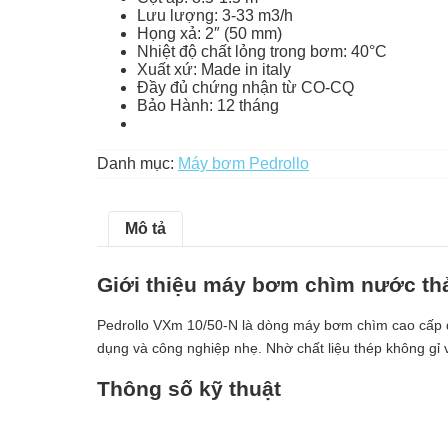
Lưu lượng: 3-33 m3/h
Họng xả: 2″ (50 mm)
Nhiệt độ chất lỏng trong bơm: 40°C
Xuất xứ: Made in italy
Đầy đủ chứng nhận từ CO-CQ
Bảo Hành: 12 tháng
Danh mục:
Máy bơm Pedrollo
Mô tả
Giới thiệu máy bơm chìm nước thả
Pedrollo VXm 10/50-N là dòng máy bơm chìm cao cấp đ
dụng và công nghiệp nhẹ. Nhờ chất liệu thép không gỉ
Thông số kỹ thuật